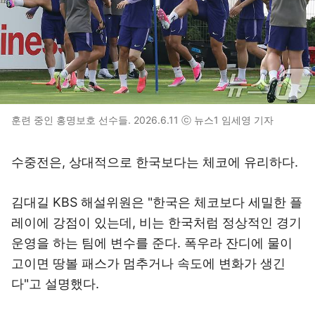
훈련 중인 홍명보호 선수들. 2026.6.11 ⓒ 뉴스1 임세영 기자
수중전은, 상대적으로 한국보다는 체코에 유리하다.
김대길 KBS 해설위원은 "한국은 체코보다 세밀한 플
레이에 강점이 있는데, 비는 한국처럼 정상적인 경기
운영을 하는 팀에 변수를 준다. 폭우라 잔디에 물이
고이면 땅볼 패스가 멈추거나 속도에 변화가 생긴
다"고 설명했다.