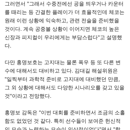
그러면서 "그래서 수중전에선 공을 띄우거나 카운터
를 때리는 등 간결한 플레이가 더 효율적인데 체코는
원래 이런 상황에 익숙하고, 관련 전술을 준비했을
것이다. 계속 공중볼 상황이 이어지면 체코의 높은
신장과 피지컬이 우리에게는 부담스럽다"고 설명했
다.
다만 홍명보호는 고지대는 물론 폭우 등 또 다른 변
수에 대해서도 대비하고 있다. 김대길 해설위원은
"일찍부터 과학적 준비로 고지대에 대비했던 만큼,
그 외 상황에 대해서도 다양한 시나리오를 갖고 있을
것"이라고 전망했다.
홍명보 감독은 "이번 대회를 준비하면서 조금의 소홀
함도 없었던 것 같다. 특히 선수들이 보여준 헌신적
인 모습과 노력하는 모습이 인상적이었다"면서 "함