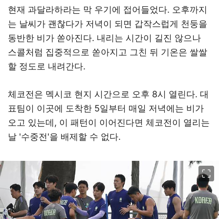
현재 과달라하라는 막 우기에 접어들었다. 오후까지
는 날씨가 괜찮다가 저녁이 되면 갑작스럽게 천둥을
동반한 비가 쏟아진다. 내리는 시간이 길진 않으나
스콜처럼 집중적으로 쏟아지고 그친 뒤 기온은 쌀쌀
할 정도로 내려간다.
체코전은 멕시코 현지 시간으로 오후 8시 열린다. 대
표팀이 이곳에 도착한 5일부터 매일 저녁에는 비가
오고 있는데, 이 패턴이 이어진다면 체코전이 열리는
날 '수중전'을 배제할 수 없다.
이미지 크게 보기