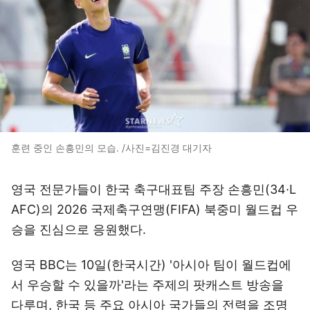
훈련 중인 손흥민의 모습. /사진=김진경 대기자
영국 전문가들이 한국 축구대표팀 주장 손흥민(34·L
AFC)의 2026 국제축구연맹(FIFA) 북중미 월드컵 우
승을 진심으로 응원했다.
영국 BBC는 10일(한국시간) '아시아 팀이 월드컵에
서 우승할 수 있을까'라는 주제의 팟캐스트 방송을
다루며, 한국 등 주요 아시아 국가들의 전력을 조명