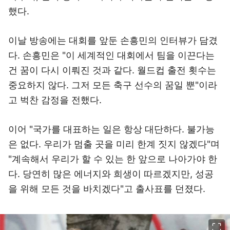
했다.
이날 방송에는 대회를 앞둔 손흥민의 인터뷰가 담겼
다. 손흥민은 "이 세계적인 대회에서 팀을 이끈다는
건 꿈이 다시 이뤄진 것과 같다. 월드컵 출전 횟수는
중요하지 않다. 그저 모든 축구 선수의 꿈일 뿐"이라
고 벅찬 감정을 전했다.
이어 "국가를 대표하는 일은 항상 대단하다. 불가능
은 없다. 우리가 멈출 곳을 미리 한계 짓지 않겠다"며
"계속해서 우리가 할 수 있는 한 앞으로 나아가야 한
다. 당연히 많은 에너지와 희생이 따르겠지만, 성공
을 위해 모든 것을 바치겠다"고 출사표를 던졌다.
이미지 크게 보기