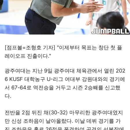
[점프볼=조형호 기자] "이제부터 목표는 창단 첫 플
레이오프 진출이다."
광주여대는 지난 9일 광주여대 체육관에서 열린 202
6 KUSF 대학농구 U-리그 여대부 강원대와의 경기에
서 67-64로 역전승을 거두고 시즌 2승째를 신고했
다.
전반을 2점 뒤진 채(30-32) 마무리한 광주여대였지
만 신성 조하음이 날아올랐다. 이날 데뷔 경기를 가
진 조하음은 홀로 26점을 폭격하며 공격의 선봉장에