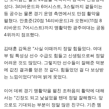
섰다. 3리바운드와 6어시스트, 3스틸까지 곁들이는
등 공수는 물론 경기 운영 측면에서도 만점 활약을
펼쳤다. 안효준(20점 14리바운드)과 오현비(11점 8
리바운드 7어시스트)까지 맹활약한 광주여대는 공동
4위까지 점프했다.
김태훈 감독은 "사실 이때까지 정말 힘들었다. 여대
부 팀 특성상 선수 수급도 힘들고 신생팀으로써 정말
어려운 것도 많았다. 그렇지만 선수들이 잘해준 덕분
에 값진 결과를 얻은 것 같다. 힘들었던 걸 다 보상받
는 느낌이었다"라며 밝게 웃었다.
이어 데뷔 경기 맹활약을 펼친 조하음의 활약에 대해
서는 "긴장도 되고 낯설었을 텐데 정말 잘해줬다. 앞
으로도 기대되는 부분이 정말 많은 친구다. 기존 멤