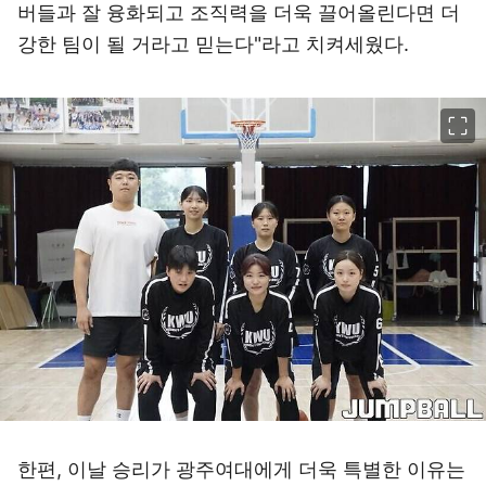
버들과 잘 융화되고 조직력을 더욱 끌어올린다면 더
강한 팀이 될 거라고 믿는다"라고 치켜세웠다.
이미지 크게 보기
한편, 이날 승리가 광주여대에게 더욱 특별한 이유는