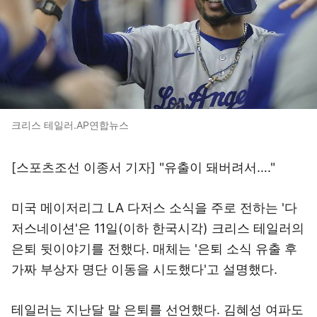
크리스 테일러.AP연합뉴스
[스포츠조선 이종서 기자] "유출이 돼버려서…."
미국 메이저리그 LA 다저스 소식을 주로 전하는 '다
저스네이션'은 11일(이하 한국시각) 크리스 테일러의
은퇴 뒷이야기를 전했다. 매체는 '은퇴 소식 유출 후
가짜 부상자 명단 이동을 시도했다'고 설명했다.
테일러는 지난달 말 은퇴를 선언했다. 김혜성 여파도