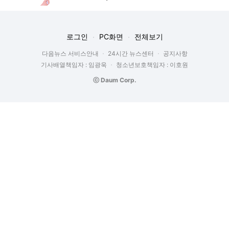
로그인
PC화면
전체보기
다음뉴스 서비스안내
24시간 뉴스센터
공지사항
기사배열책임자 : 임광욱
청소년보호책임자 : 이호원
ⓒ Daum Corp.