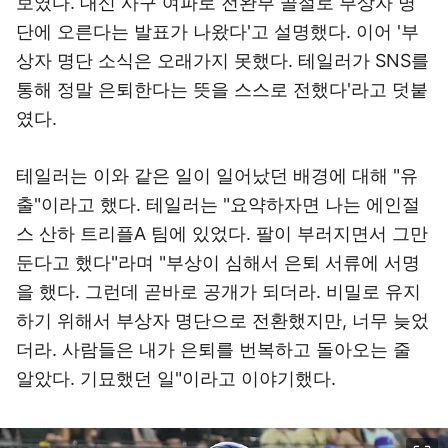
보였다. 대신 사구 여파로 전완부 골절로 부상자 명
단에 오른다는 발표가 나왔다'고 설명했다. 이어 '부
상자 명단 소식은 오래가지 못했다. 테일러가 SNS를
통해 정말 은퇴한다는 뜻을 스스로 전했다'라고 덧붙
였다.
테일러는 이와 같은 일이 일어났던 배경에 대해 "유
출"이라고 했다. 테일러는 "요약하자면 나는 에인절
스 산하 트리플A 팀에 있었다. 팔이 부러지면서 그만
둔다고 했다"라며 "부상이 심해서 은퇴 서류에 서명
을 했다. 그런데 곧바로 공개가 되더라. 비밀로 유지
하기 위해서 부상자 명단으로 전환했지만, 너무 늦었
더라. 사람들은 내가 은퇴를 번복하고 돌아오는 줄
알았다. 기묘했던 일"이라고 이야기했다.
이미지 크게 보기