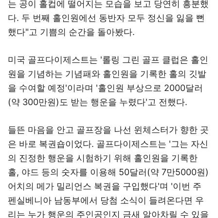
는 공이 홀컵에 떨어지는 모습을 보고 당연히 흥분했
다. 두 번째 홀인원에선 동반자 모두 정신을 잃을 뻔
했다"고 기쁨의 순간을 돌아봤다.
미국 골프다이제스트는 '롤링 그린 골프 클럽은 홀인
원을 기념하는 기념패와 홀인원을 기록한 홀의 깃발
을 수여할 예정'이라며 '홀인원 부상으로 2000달러
(약 300만원)도 받는 행운을 누렸다'고 전했다.
들뜬 마음을 안고 골프장을 나선 윈체스터가 향한 곳
은 바로 복권숍이었다. 골프다이제스트는 '그는 자신
의 진정한 행운을 시험하기 위해 홀인원을 기록한
홀, 야드 등의 숫자를 이용해 50달러(약 7만5000원)
어치의 메가 밀리언스 복권을 구입했다'며 '이번 주
펜실베니아 남동부에서 당첨 소식이 들려온다면 우
리는 누가 행운의 주인공인지 금새 알아차릴 수 있을