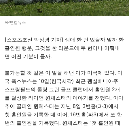
AP연합뉴스
[스포츠조선 박상경 기자] 생애 한 번 있을까 말까 한
홀인원 행운, 그것을 한 라운드에 두 번이나 이뤄내
면 어떤 기분이 들까.
불가능할 것 같은 이 일을 해낸 이가 미국에 있다. 미
국 폭스뉴스는 10일(한국시각) 최근 펜실베니아주
스프링필드의 롤링 그린 골프 클럽에서 홀인원 2개
를 달성한 라이언 윈체스터의 이야기를 전했다. 아마
추어 골퍼인 윈체스터는 지난 8일 3번홀(파3)에서
첫 홀인원을 기록한 데 이어, 16번홀(파3)에서 또 한
번의 홀인원을 기록했다. 윈체스터는 "첫 홀인원 때