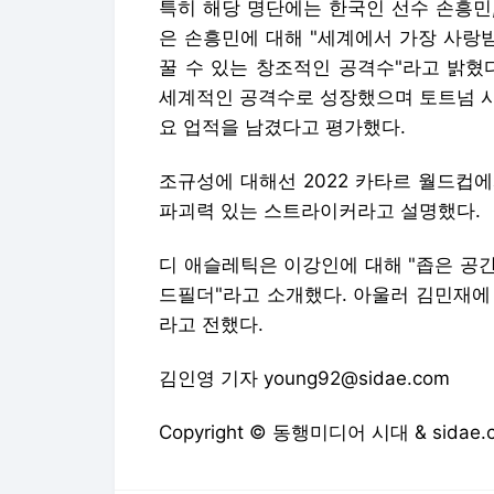
특히 해당 명단에는 한국인 선수 손흥민,
은 손흥민에 대해 "세계에서 가장 사랑
꿀 수 있는 창조적인 공격수"라고 밝혔
세계적인 공격수로 성장했으며 토트넘 시
요 업적을 남겼다고 평가했다.
조규성에 대해선 2022 카타르 월드컵
파괴력 있는 스트라이커라고 설명했다.
디 애슬레틱은 이강인에 대해 "좁은 공
드필더"라고 소개했다. 아울러 김민재에
라고 전했다.
김인영 기자 young92@sidae.com
Copyright © 동행미디어 시대 & sida