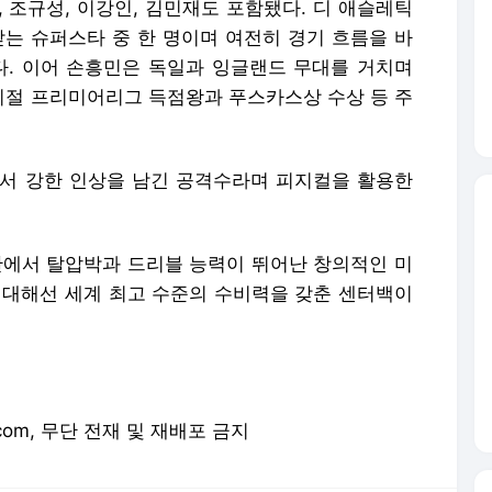
 조규성, 이강인, 김민재도 포함됐다. 디 애슬레틱
받는 슈퍼스타 중 한 명이며 여전히 경기 흐름을 바
다. 이어 손흥민은 독일과 잉글랜드 무대를 거치며
절 프리미어리그 득점왕과 푸스카스상 수상 등 주
에서 강한 인상을 남긴 공격수라며 피지컬을 활용한
간에서 탈압박과 드리블 능력이 뛰어난 창의적인 미
 대해선 세계 최고 수준의 수비력을 갖춘 센터백이
e.com, 무단 전재 및 재배포 금지