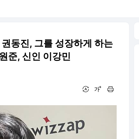
 권동진, 그를 성장하게 하는
원준, 신인 이강민
번역 설정
글씨크기 조절하기
인쇄하기