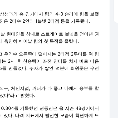
삼성과의 홈 경기에서 팀의 4-3 승리에 힘을 보탰
진은 2타수 2안타 1볼넷 2타점 등을 기록했다.
 선발 원태인을 상대로 스트레이트 볼넷을 얻어낸 권
 홈인하며 이날 팀의 첫 득점을 올렸다.
않고 우익수 오른쪽에 떨어지는 2타점 2루타를 쳐 팀
에는 2사 후 한승택이 좌전 안타를 치자 바로 다음
스를 만들었다. 주자가 쌓인 덕분에 최원준은 우전
직구, 체인지업, 커터가 다 좋고 나에게 승부를 할
았다”라고 밝혔다.
율 0.304를 기록했던 권동진은 올 시즌 48경기에서
 내고 있다. 타격 지표에서 발전한 모습이 확연하게 드