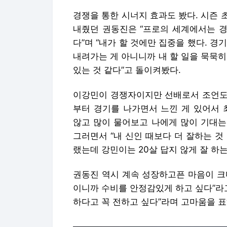
경쟁을 통한 시너지 효과도 봤다. 시즌
내줬던 권동진은 “프로의 세계에서는 경
다”며 “내가 할 것에만 집중을 했다. 경
내려가는 게 아니니까 내 할 일을 묵묵
있는 것 같다”고 돌이켜봤다.
이강민이 경쟁자이지만 선배로서 조언도 
부터 경기를 나가면서 느낀 게 있어서 
않고 많이 물어보고 나에게 많이 기대는
그러면서 “내 신인 때보다 더 잘하는 것
랬는데 강민이는 20살 답지 않게 잘 하는
권동진 역시 계속 성장하고픈 마음이 크다
이니까 수비를 안정감있게 하고 싶다”라
하다고 꼭 전하고 싶다”라며 고마움을 표