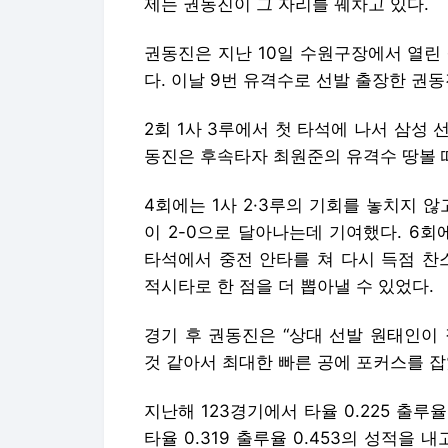
제는 권동진이 그 자리를 꿰차고 있다.
권동진은 지난 10일 수원구장에서 열린 
다. 이날 9번 유격수로 선발 출장한 권동
2회 1사 3루에서 첫 타석에 나서 삼성
동진은 후속타자 최원준의 유격수 땅볼 때
4회에는 1사 2·3루의 기회를 놓치지 
이 2-0으로 달아나는데 기여했다. 6회
타석에서 중전 안타를 쳐 다시 득점 찬
적시타로 한 점을 더 뽑아낼 수 있었다.
경기 후 권동진은 “상대 선발 원태인이 
것 같아서 최대한 빠른 공에 포커스를 잡
지난해 123경기에서 타율 0.225 출루
타율 0.319 출루율 0.453의 성적을