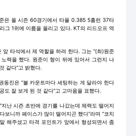
 올 시즌 60경기에서 타율 0.385 5홈런 37타
리그 1위에 이름을 올리고 있다. KT의 리드오프 역
앞 타석에서 제 역할을 하려 한다. 그는 “(최)원준
 노력을 했다. 원준이 형이 뒤에 있어서 그런지 나
것 같다”고 밝혔다.
권동진은 “볼 카운트마다 세팅하는 게 달라야 한다
공도 잘 보게 된 것 같다”고 고마움을 표했다.
 “지난 시즌 초반에 경기를 나갔는데 체력도 떨어지
하다보니까 페이스가 많이 떨어지곤 했다”라며 “코치
말 해주셨고 타격 포인트가 앞에서 형성되면서 좀