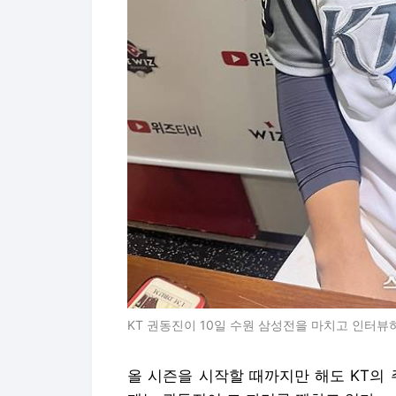
KT 권동진이 10일 수원 삼성전을 마치고 인터뷰하
올 시즌을 시작할 때까지만 해도 KT의