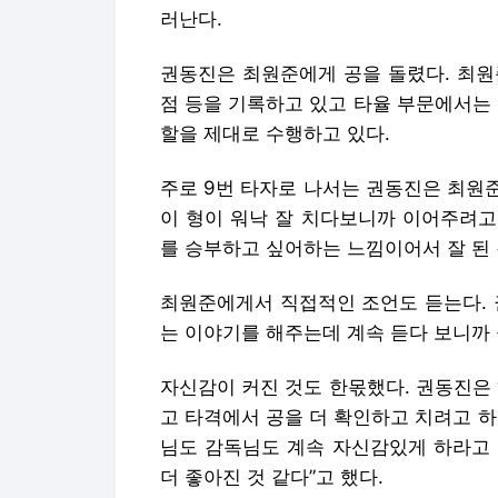
러난다.
권동진은 최원준에게 공을 돌렸다. 최원준은
점 등을 기록하고 있고 타율 부문에서는 
할을 제대로 수행하고 있다.
주로 9번 타자로 나서는 권동진은 최원준 
이 형이 워낙 잘 치다보니까 이어주려고
를 승부하고 싶어하는 느낌이어서 잘 된 
최원준에게서 직접적인 조언도 듣는다. 
는 이야기를 해주는데 계속 듣다 보니까 
자신감이 커진 것도 한몫했다. 권동진은
고 타격에서 공을 더 확인하고 치려고 
님도 감독님도 계속 자신감있게 하라고 
더 좋아진 것 같다”고 했다.