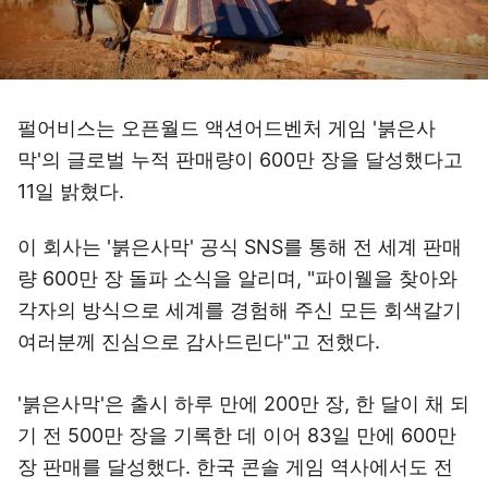
펄어비스는 오픈월드 액션어드벤처 게임 '붉은사
막'의 글로벌 누적 판매량이 600만 장을 달성했다고
11일 밝혔다.
이 회사는 '붉은사막' 공식 SNS를 통해 전 세계 판매
량 600만 장 돌파 소식을 알리며, "파이웰을 찾아와
각자의 방식으로 세계를 경험해 주신 모든 회색갈기
여러분께 진심으로 감사드린다"고 전했다.
'붉은사막'은 출시 하루 만에 200만 장, 한 달이 채 되
기 전 500만 장을 기록한 데 이어 83일 만에 600만
장 판매를 달성했다. 한국 콘솔 게임 역사에서도 전