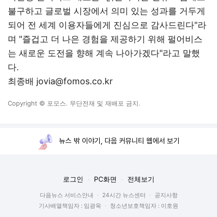
불구하고 글로벌 시장에서 의미 있는 성과를 거두게
되어 전 세계 이용자들에게 진심으로 감사드린다"라
며 "즐겁고 더 나은 경험을 제공하기 위해 펄어비스
는 새로운 도전을 향해 계속 나아가겠다"라고 말했
다.
최종배 jovia@fomos.co.kr
Copyright © 포모스. 무단전재 및 재배포 금지.
뉴스 밖 이야기, 다음 커뮤니티 웹에서 보기
로그인
PC화면
전체보기
다음뉴스 서비스안내
24시간 뉴스센터
공지사항
기사배열책임자 : 임광욱
청소년보호책임자 : 이호원