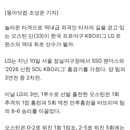
[동아닷컴 조성운 기자]
놀라운 타격으로 역대급 외국인 타자의 길을 걷고 있
는 오스틴 딘(33)이 한국 프로야구 KBO리그 LG 트
윈스의 역대 최초 선수가 될까.
LG는 지난 10일 서울 잠실야구장에서 SSG 랜더스와
‘2026 신한 SOL KBO리그’ 홈경기를 가졌다. 양 팀의
3연전 중 2차전.
이날 LG의 3번, 1루수로 선발 출전한 오스틴은 1회
추격의 1점 홈런과 5회 역전 만루홈런을 터뜨리며 팀
의 8-6 승리를 이끌었다.
오스틴은 0-2로 뒤진 1회 1점포, 2-5로 뒤진 5회에는