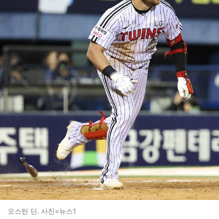
오스틴 딘. 사진=뉴스1