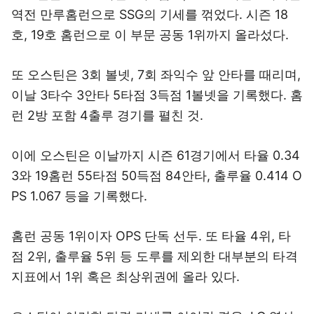
역전 만루홈런으로 SSG의 기세를 꺾었다. 시즌 18
호, 19호 홈런으로 이 부문 공동 1위까지 올라섰다.
또 오스틴은 3회 볼넷, 7회 좌익수 앞 안타를 때리며,
이날 3타수 3안타 5타점 3득점 1볼넷을 기록했다. 홈
런 2방 포함 4출루 경기를 펼친 것.
이에 오스틴은 이날까지 시즌 61경기에서 타율 0.34
3와 19홈런 55타점 50득점 84안타, 출루율 0.414 O
PS 1.067 등을 기록했다.
홈런 공동 1위이자 OPS 단독 선두. 또 타율 4위, 타
점 2위, 출루율 5위 등 도루를 제외한 대부분의 타격
지표에서 1위 혹은 최상위권에 올라 있다.