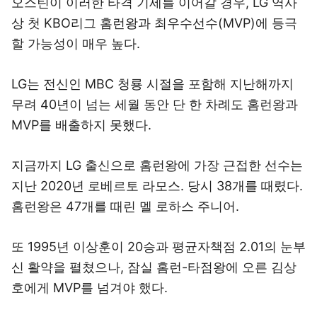
오스틴이 이러한 타격 기세를 이어갈 경우, LG 역사
상 첫 KBO리그 홈런왕과 최우수선수(MVP)에 등극
할 가능성이 매우 높다.
LG는 전신인 MBC 청룡 시절을 포함해 지난해까지
무려 40년이 넘는 세월 동안 단 한 차례도 홈런왕과
MVP를 배출하지 못했다.
지금까지 LG 출신으로 홈런왕에 가장 근접한 선수는
지난 2020년 로베르토 라모스. 당시 38개를 때렸다.
홈런왕은 47개를 때린 멜 로하스 주니어.
또 1995년 이상훈이 20승과 평균자책점 2.01의 눈부
신 활약을 펼쳤으나, 잠실 홈런-타점왕에 오른 김상
호에게 MVP를 넘겨야 했다.