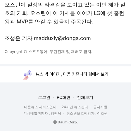
오스틴이 절정의 타격감을 보이고 있는 이번 해가 절
호의 기회. 오스틴이 이 기세를 이어가 LG에 첫 홈런
왕과 MVP를 안길 수 있을지 주목된다.
조성운 기자 madduxly@donga.com
Copyright © 스포츠동아. 무단전재 및 재배포 금지.
뉴스 밖 이야기, 다음 커뮤니티 웹에서 보기
로그인
PC화면
전체보기
다음뉴스 서비스안내
24시간 뉴스센터
공지사항
기사배열책임자 : 임광욱
청소년보호책임자 : 이호원
ⓒ Daum Corp.