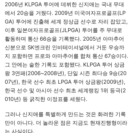
2006년 KLPGA 투어에 데뷔한 신지애는 국내 무대
에서 20승을 거뒀다. 2009년 미국여자프로골프(LP
GA) 투어에 진출해 세계 정상급 선수로 자리 잡았고,
이후 일본여자프로골프(JLPGA) 투어를 주 무대로
활동하며 통산 66승을 기록했다. 2005년 아마추어
신분으로 SK엔크린 인비테이셔널에서 거둔 우승까
지 포함하면 프로와 아마추어를 합쳐 통산 67승이다.
그 안에는 숱한 기록도 포함됐다. KLPGA 투어 상금
왕 3연패(2006~2008년), 단일 시즌 최다승 9승(20
07년), 한국 선수 최초 LPGA 투어 상금왕(2009년),
한국 선수 및 아시아 선수 최초 세계랭킹 1위 등극(2
010년) 등 굵직한 이정표를 세웠다.
그러나 신지애를 특별하게 만드는 것은 화려한 기록
만이 아니다. 더 놀라운 점은 지금도 현재진행형이라
는 사실이다.