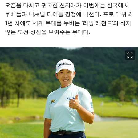
오픈을 마치고 귀국한 신지애가 이번에는 한국에서
후배들과 내셔널 타이틀 경쟁에 나선다. 프로 데뷔 2
1년 차에도 세계 무대를 누비는 ‘리빙 레전드’의 식지
않는 도전 정신을 보여주는 무대다.
이미지 크게 보기