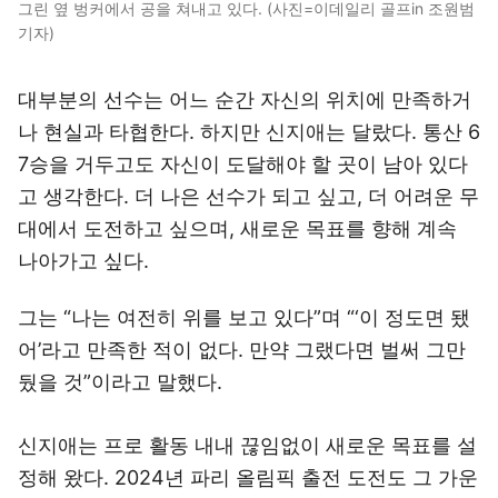
그린 옆 벙커에서 공을 쳐내고 있다. (사진=이데일리 골프in 조원범
기자)
대부분의 선수는 어느 순간 자신의 위치에 만족하거
나 현실과 타협한다. 하지만 신지애는 달랐다. 통산 6
7승을 거두고도 자신이 도달해야 할 곳이 남아 있다
고 생각한다. 더 나은 선수가 되고 싶고, 더 어려운 무
대에서 도전하고 싶으며, 새로운 목표를 향해 계속
나아가고 싶다.
그는 “나는 여전히 위를 보고 있다”며 “‘이 정도면 됐
어’라고 만족한 적이 없다. 만약 그랬다면 벌써 그만
뒀을 것”이라고 말했다.
신지애는 프로 활동 내내 끊임없이 새로운 목표를 설
정해 왔다. 2024년 파리 올림픽 출전 도전도 그 가운