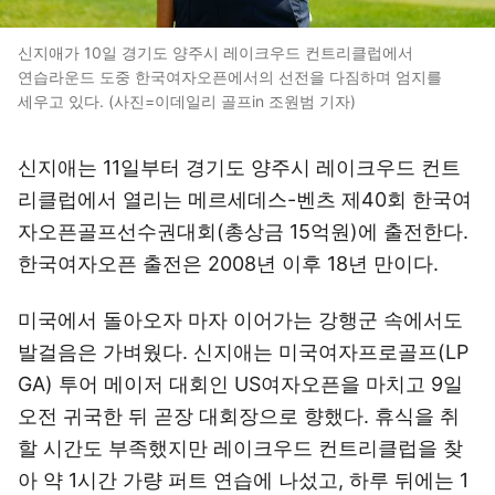
신지애가 10일 경기도 양주시 레이크우드 컨트리클럽에서
연습라운드 도중 한국여자오픈에서의 선전을 다짐하며 엄지를
세우고 있다. (사진=이데일리 골프in 조원범 기자)
신지애는 11일부터 경기도 양주시 레이크우드 컨트
리클럽에서 열리는 메르세데스-벤츠 제40회 한국여
자오픈골프선수권대회(총상금 15억원)에 출전한다.
한국여자오픈 출전은 2008년 이후 18년 만이다.
미국에서 돌아오자 마자 이어가는 강행군 속에서도
발걸음은 가벼웠다. 신지애는 미국여자프로골프(LP
GA) 투어 메이저 대회인 US여자오픈을 마치고 9일
오전 귀국한 뒤 곧장 대회장으로 향했다. 휴식을 취
할 시간도 부족했지만 레이크우드 컨트리클럽을 찾
아 약 1시간 가량 퍼트 연습에 나섰고, 하루 뒤에는 1