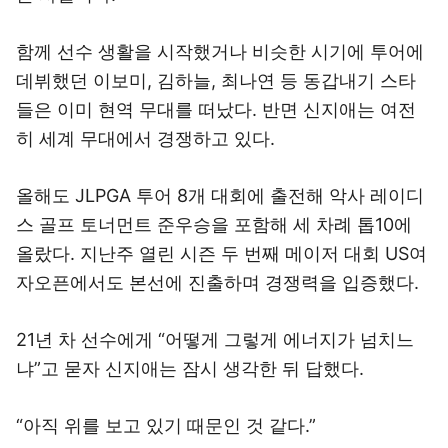
함께 선수 생활을 시작했거나 비슷한 시기에 투어에
데뷔했던 이보미, 김하늘, 최나연 등 동갑내기 스타
들은 이미 현역 무대를 떠났다. 반면 신지애는 여전
히 세계 무대에서 경쟁하고 있다.
올해도 JLPGA 투어 8개 대회에 출전해 악사 레이디
스 골프 토너먼트 준우승을 포함해 세 차례 톱10에
올랐다. 지난주 열린 시즌 두 번째 메이저 대회 US여
자오픈에서도 본선에 진출하며 경쟁력을 입증했다.
21년 차 선수에게 “어떻게 그렇게 에너지가 넘치느
냐”고 묻자 신지애는 잠시 생각한 뒤 답했다.
“아직 위를 보고 있기 때문인 것 같다.”