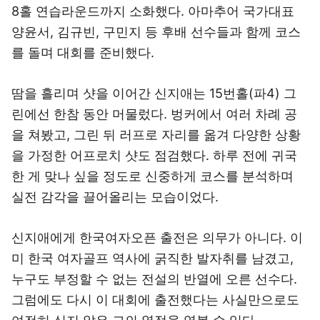
8홀 연습라운드까지 소화했다. 아마추어 국가대표
양윤서, 김규빈, 구민지 등 후배 선수들과 함께 코스
를 돌며 대회를 준비했다.
땀을 흘리며 샷을 이어간 신지애는 15번홀(파4) 그
린에선 한참 동안 머물렀다. 벙커에서 여러 차례 공
을 쳐봤고, 그린 뒤 러프로 자리를 옮겨 다양한 상황
을 가정한 어프로치 샷도 점검했다. 하루 전에 귀국
한 게 맞나 싶을 정도로 신중하게 코스를 분석하며
실전 감각을 끌어올리는 모습이었다.
신지애에게 한국여자오픈 출전은 의무가 아니다. 이
미 한국 여자골프 역사에 굵직한 발자취를 남겼고,
누구도 부정할 수 없는 전설의 반열에 오른 선수다.
그럼에도 다시 이 대회에 출전했다는 사실만으로도