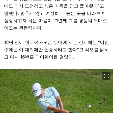
에도 다시 도전하고 싶은 마음을 안고 돌아왔다”고
말했다. 멈추지 않고 여전히 더 높은 곳을 바라보며
성장하고자 하는 마음이 21년째 그를 경쟁의 무대로
이끄는 원동력이다.
18년 만에 한국여자오픈 무대에 서는 신지애는 “이번
주에는 이 대회에만 집중하려고 한다”고 각오를 밝히
고 다시 16번홀 페어웨이를 걸었다.
이미지 크게 보기