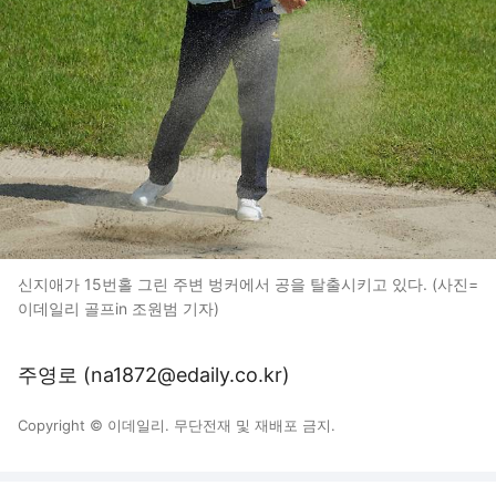
신지애가 15번홀 그린 주변 벙커에서 공을 탈출시키고 있다. (사진=
이데일리 골프in 조원범 기자)
주영로 (na1872@edaily.co.kr)
Copyright © 이데일리. 무단전재 및 재배포 금지.