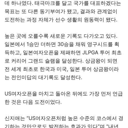
데 하나였다. 태극마크를 달고 국가를 대표하겠다는
목표는 또 다른 동기부여가 됐고, 결과와 관계없이
도전하는 과정 자체가 선수 생활의 원동력이 됐다.
높은 곳에 오를수록 새로운 기록도 다가오고 있다.
일본에서 1승만 더하면 30승을 채워 영구시드를 획
득하고, 일본여자오픈을 제패하면 JLPGA 투어 최초
로 커리어 그랜드 슬램을 달성한다. 상금왕이 되면
전 세계 최초로 한국과 미국, 일본 투어 상금왕이라
는 전인미답의 대기록도 달성한다.
US여자오픈을 마치고 돌아온 뒤에도 가장 먼저 언급
한 것은 다음 도전이었다.
신지애는 “US여자오픈처럼 높은 수준의 코스에서 경
기하는 것만으로도 발전하는 효과가 있다”며 “내년