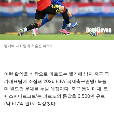
벨기에 대표팀에 차출된 파르도
이런 활약을 바탕으로 파르도는 벨기에 남자 축구 국
가대표팀에 소집돼 2026 FIFA(국제축구연맹) 북중
미 월드컵 무대를 누빌 예정이다. 축구 통계 매체 '트
랜스퍼마르크트'는 파르도의 몸값을 3,500만 유로
(약 617억 원)로 책정했다.