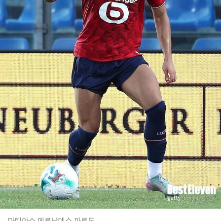
마티아스 페르난데스 파르도