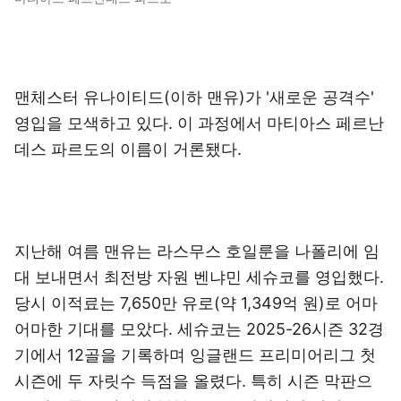
맨체스터 유나이티드(이하 맨유)가 '새로운 공격수'
영입을 모색하고 있다. 이 과정에서 마티아스 페르난
데스 파르도의 이름이 거론됐다.
지난해 여름 맨유는 라스무스 호일룬을 나폴리에 임
대 보내면서 최전방 자원 벤냐민 세슈코를 영입했다.
당시 이적료는 7,650만 유로(약 1,349억 원)로 어마
어마한 기대를 모았다. 세슈코는 2025-26시즌 32경
기에서 12골을 기록하며 잉글랜드 프리미어리그 첫
시즌에 두 자릿수 득점을 올렸다. 특히 시즌 막판으