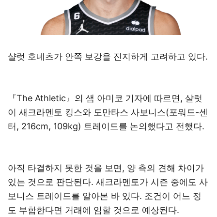
샬럿 호네츠가 안쪽 보강을 진지하게 고려하고 있다.
『The Athletic』의 샘 아미코 기자에 따르면, 샬럿
이 새크라멘토 킹스와 도만타스 사보니스(포워드-센
터, 216cm, 109kg) 트레이드를 논의했다고 전했다.
아직 타결하지 못한 것을 보면, 양 측의 견해 차이가
있는 것으로 판단된다. 새크라멘토가 시즌 중에도 사
보니스 트레이드를 알아본 바 있다. 조건이 어느 정
도 부합한다면 거래에 임할 것으로 예상된다.