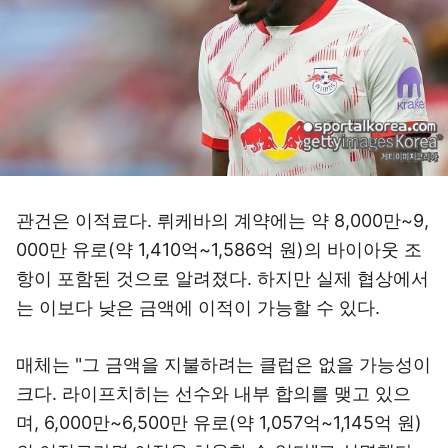
관건은 이적료다. 뤼케바의 계약에는 약 8,000만~9,
000만 유로(약 1,410억~1,586억 원)의 바이아웃 조
항이 포함된 것으로 알려졌다. 하지만 실제 협상에서
는 이보다 낮은 금액에 이적이 가능할 수 있다.
매체는 "그 금액을 지불하려는 클럽은 없을 가능성이
크다. 라이프치히는 선수와 내부 합의를 맺고 있으
며, 6,000만~6,500만 유로(약 1,057억~1,145억 원)