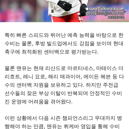
특히 빠른 스피드와 뛰어난 예측 능력을 바탕으로 한
수비는 물론, 후방 빌드업에서도 강점을 보이며 현대
축구에 최적화된 센터백으로 평가받는다.
물론 맨유는 현재 리산드로 마르티네스, 마테이스 더
리흐트, 레니 요로, 해리 매과이어, 에이든 헤븐 등 다
수의 센터백 자원을 보유하고 있다. 하지만 주전급
선수들의 잦은 부상 이탈이 반복되며 안정적인 수비
진 운영에 어려움을 겪어왔다.
이런 상황에서 다음 시즌 챔피언스리그 무대까지 병
행해야 하는 만큼, 맨유는 뤼케바 영입을 통해 수비