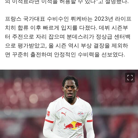
의 이적료라면 이적을 허용할 수 있다"고 설명했다.
프랑스 국가대표 수비수인 뤼케바는 2023년 라이프
치히 합류 이후 빠르게 입지를 다졌다. 데뷔 시즌부
터 주전으로 자리 잡으며 분데스리가 정상급 센터백
으로 평가받았고, 올 시즌 역시 부상 결장을 제외하
면 꾸준히 출전하며 안정적인 수비력을 선보였다.
이미지 크게 보기