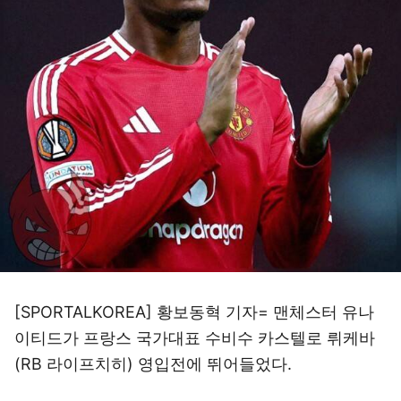
[SPORTALKOREA] 황보동혁 기자= 맨체스터 유나
이티드가 프랑스 국가대표 수비수 카스텔로 뤼케바
(RB 라이프치히) 영입전에 뛰어들었다.