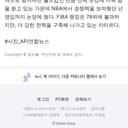
격으로 맞이하는 월드컵인 만큼 전력 보강에 더욱 힘
을 쏟고 있는 가운데 NBA에서 경쟁력을 보여줬던 넌
영입까지 눈앞에 뒀다. FIBA 랭킹은 78위에 불과하
지만, 더 강한 전력을 구축해 나가고 있는 카타르다.
#사진_AP/연합뉴스
Copyright © 점프볼. 무단전재 및 재배포 금지.
뉴스 밖 이야기, 다음 커뮤니티 웹에서 보기
로그인
PC화면
전체보기
다음뉴스 서비스안내
24시간 뉴스센터
공지사항
기사배열책임자 : 임광욱
청소년보호책임자 : 이호원
ⓒ Daum Corp.