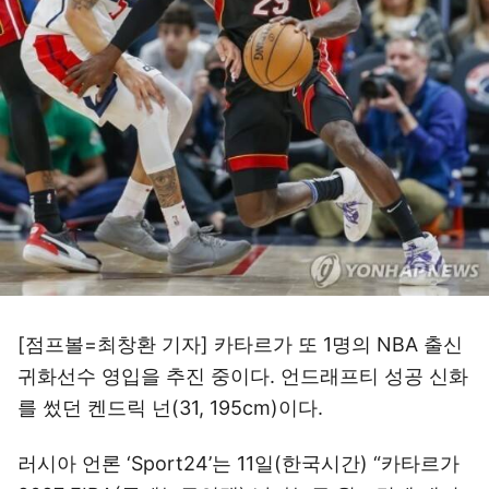
[점프볼=최창환 기자] 카타르가 또 1명의 NBA 출신
귀화선수 영입을 추진 중이다. 언드래프티 성공 신화
를 썼던 켄드릭 넌(31, 195cm)이다.
러시아 언론 ‘Sport24’는 11일(한국시간) “카타르가