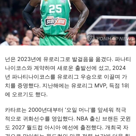
넌은 2023년에 유로리그로 발걸음을 옮겼다. 파나티
나이코스와 계약하며 새로운 출발선에 섰고, 2024
년 파나티나이코스를 유로리그 우승으로 이끌며 가
치를 증명했다. 지난해에는 유로리그 MVP, 득점 1위
에 오르기도 했다.
카타르는 2000년대부터 ‘오일 머니’를 앞세워 적극
적으로 귀화선수를 영입했다. NBA 출신 브랜든 굿윈
도 2027 월드컵 아시아 예선에 출전했다. 개최국 자