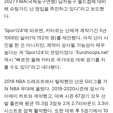
2027 FIBA(국제농구연맹) 남자농구 월드컵에 대비
해 슈팅가드 넌 영입을 추진하고 있다”라고 보도했
다.
‘Sport24’에 따르면, 카타르는 넌에게 계약기간 5년
1000만 달러(약 152억 원)를 제안했다. 아직 넌이 사
인을 한 건 아니지만, 계약이 성사될 가능성이 매우
높다는 게 ‘Sport24’의 전망이었다. ‘Eurohoops.net’
역시 “빠르면 올해 카타르 국가대표 데뷔 경기를 치
를 수도 있다”라고 내다봤다.
2018 NBA 드래프트에서 탈락했던 넌은 G리그를 거
쳐 NBA 무대에 올랐다. 2019-2020시즌에 앞서 마
이애미 히트와 계약했고, 데뷔 시즌 67경기 모두 선
발 출전해 평균 15.3점 3점슛 2개 2.7리바운드 3.3어
시스트로 깜짝 활약했다. 또한 데뷔 후 5경기에서 10