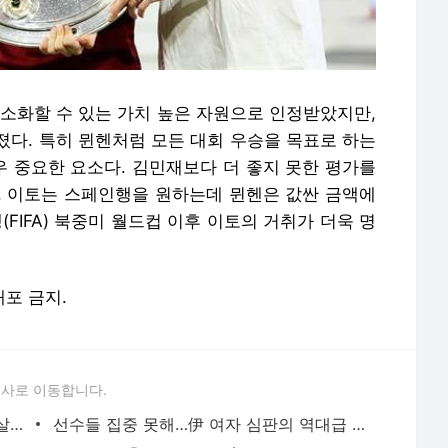
 소화할 수 있는 가치 높은 자원으로 인정받았지만,
졌다. 특히 뮌헨처럼 모든 대회 우승을 목표로 하는
 중요한 요소다. 김민재보다 더 좋지 못한 평가를
. 이토는 스페인행을 원하는데 뮌헨은 값싼 금액에
(FIFA) 북중미 월드컵 이후 이토의 거취가 더욱 명
배포 금지.
론사로 이동합니다.
섹시 베이글 몸매 정석...이강인 동료 20살 애인 화제, 배우는 다르네 - 인터풋볼
선수들 집중 못해…伊 여자 심판의 역대급 ‘민망’ 비키니 - 인터풋볼