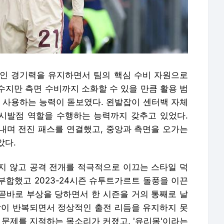
인 경기력을 유지하면서 팀의 핵심 수비 자원으로
수지만 측면 수비까지 소화할 수 있을 만큼 활용 범
게 사용하는 능력이 돋보였다. 왼발잡이 센터백 자체
 시발점 역할을 수행하는 능력까지 갖추고 있었다.
내며 전진 패스를 연결했고, 중앙과 측면을 오가는
았다.
지 않고 공격 전개를 적극적으로 이끄는 스타일 덕
부합했고 2023-24시즌 슈투트가르트 돌풍을 이끈
 곧바로 부상을 당하면서 한 시즌을 거의 통째로 날
부상이 반복되면서 정상적인 출전 리듬을 유지하지 못
 문제를 지적하는 목소리가 커졌고, '유리몸'이라는