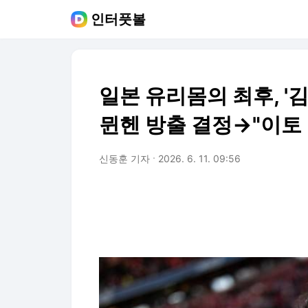
인터풋볼
일본 유리몸의 최후, '김
뮌헨 방출 결정→"이토 
신동훈 기자
2026. 6. 11. 09:56