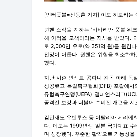
[인터풋볼=신동훈 기자] 이토 히로키는 
뮌헨 소식을 전하는 '바바리안 풋볼 워크
해 이적을 모색하라는 지시를 받았다. 
로 2,000만 유로(약 351억 원)를 
전망이 어둡다. 뮌헨은 위험을 최소화하
했다.
지난 시즌 빈센트 콤파니 감독 아래 독
성공했고 독일축구협회(DFB) 포칼에서
유럽축구연맹(UEFA) 챔피언스리그(UCL
공격진 보강과 더불어 수비진 개편을 시
김민재도 유벤투스 등 이탈리아 세리에A
다. 이토는 1999년생 일본 국가대표 
며 성장했다. 꾸준한 활약으로 가능성을 