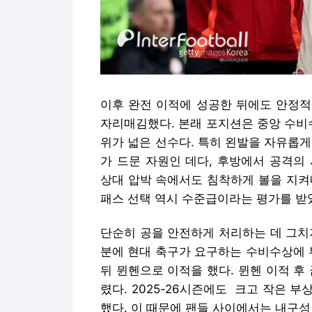
이후 완전 이적에 성공한 뒤에도 안정적
자리매김했다. 본래 포지션은 중앙 수비
위가 넓은 선수다. 특히 왼발을 자유롭
가 드문 자원인 데다, 후방에서 공격의
상대 압박 속에서도 침착하게 볼을 지켜
패스 선택 역시 수준급이라는 평가를 받
단순히 공을 안전하게 처리하는 데 그치
분에 현대 축구가 요구하는 수비수상에 
뒤 뮌헨으로 이적을 했다. 뮌헨 이적 후
렸다. 2025-26시즌에도 크고 작은 
했다. 이 때문에 팬들 사이에서는 내구성