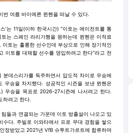
이번 여름 바이에른 뮌헨을 떠날 수 있다.
스'는 11일(이하 한국시간) "이토는 에이전트를 통
이토는 스페인 라리가행을 원하는데 뮌헨은 이적료
원한다. 이토는 훌륭한 선수인데 부상으로 인해 장기적인
고 이토를 대체할 선수를 영입하려고 한다"라고 전
일 분데스리가를 독주하면서 압도적 차이로 우승에
도 우승을 차지했다. 성공적인 시즌을 보낸 뮌헨은
) 우승을 목표로 2026-27시즌에 나서려고 한다.
도하려고 한다.
 팀들과 연결되는 가운데 이토 방출설이 나오고 있
수비수다. 주빌로 이와타에서 프로 무대 경험을 쌓으
인정받았고 2021년 VfB 슈투트가르트에 합류하며