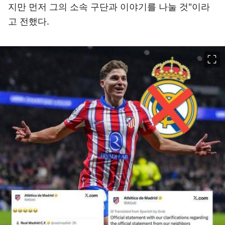
지만 먼저 그의 소속 구단과 이야기를 나눌 것"이라
고 전했다.
이미지 크게 보기