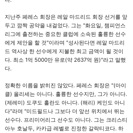
지난주 페레스 회장은 레알 마드리드 회장 선거를 앞
두고 깜짝 공약을 내걸었다. 그는 "화요일, 챔피언스
리그에 출전하는 중요한 클럽에 소속된 훌륭한 선수
에게 제안을 할 것"이라며 "성사된다면 레알 마드리
드 역사상 한 선수에게 지불한 최고 금액이 될 것이
다. 최소 1억 5000만 유로(약 2637억 원)"라고 말했
다.
정확한 이름을 밝히진 않았다. 페레스 회장은 "(마이
클) 올리세는 아니다. 훌륭한 선수지만, 그가 아니다.
(제레미) 도쿠도 홀란도 아니다. (해리) 케인도 아니
다"라며 "미드필드나 그보다 더 앞선 위치에서 뛰는
선수다. 프리미어리그 선수도 아니다. 그는 크리스티
아누 호날두, 카카급 레벨로 진정한 갈락티코다. 하