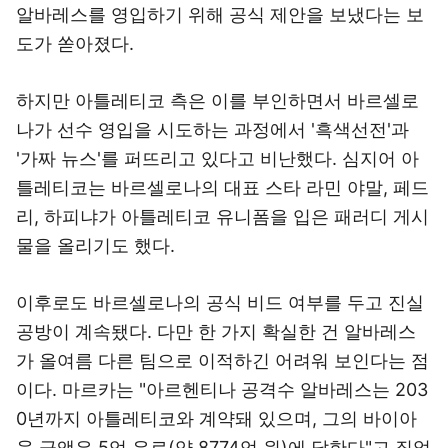
알바레스를 영입하기 위해 공식 제안을 보냈다는 보
도가 쏟아졌다.
하지만 아틀레티코 측은 이를 부인하면서 바르셀로
나가 선수 영입을 시도하는 과정에서 '흑색선전'과
'가짜 뉴스'를 퍼뜨리고 있다고 비난했다. 심지어 아
틀레티코는 바르셀로나의 대표 스타 라민 야말, 페드
리, 하피냐가 아틀레티코 유니폼을 입은 패러디 게시
물을 올리기도 했다.
이후로도 바르셀로나의 공식 비드 여부를 두고 진실
공방이 계속됐다. 다만 한 가지 확실한 건 알바레스
가 올여름 다른 팀으로 이적하긴 어려워 보인다는 점
이다. 마르카는 "아르헨티나 공격수 알바레스는 203
0년까지 아틀레티코와 계약돼 있으며, 그의 바이아
웃 금액은 5억 유로(약 8774억 원)에 달한다"고 짚었