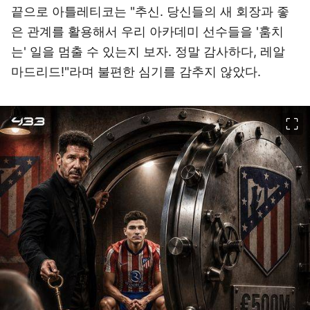
끝으로 아틀레티코는 "추신. 당신들의 새 회장과 좋
은 관계를 활용해서 우리 아카데미 선수들을 '훔치
는' 일을 멈출 수 있는지 보자. 정말 감사하다, 레알
마드리드!"라며 불편한 심기를 감추지 않았다.
이미지 크게 보기