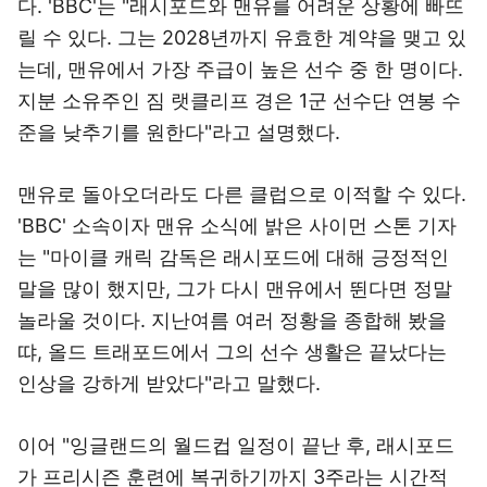
다. 'BBC'는 "래시포드와 맨유를 어려운 상황에 빠뜨
릴 수 있다. 그는 2028년까지 유효한 계약을 맺고 있
는데, 맨유에서 가장 주급이 높은 선수 중 한 명이다.
지분 소유주인 짐 랫클리프 경은 1군 선수단 연봉 수
준을 낮추기를 원한다"라고 설명했다.
맨유로 돌아오더라도 다른 클럽으로 이적할 수 있다.
'BBC' 소속이자 맨유 소식에 밝은 사이먼 스톤 기자
는 "마이클 캐릭 감독은 래시포드에 대해 긍정적인
말을 많이 했지만, 그가 다시 맨유에서 뛴다면 정말
놀라울 것이다. 지난여름 여러 정황을 종합해 봤을
땨, 올드 트래포드에서 그의 선수 생활은 끝났다는
인상을 강하게 받았다"라고 말했다.
이어 "잉글랜드의 월드컵 일정이 끝난 후, 래시포드
가 프리시즌 훈련에 복귀하기까지 3주라는 시간적