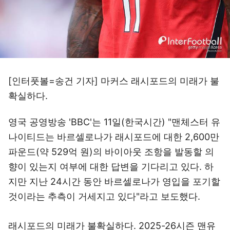
[인터풋볼=송건 기자] 마커스 래시포드의 미래가 불
확실하다.
영국 공영방송 'BBC'는 11일(한국시간) "맨체스터 유
나이티드는 바르셀로나가 래시포드에 대한 2,600만
파운드(약 529억 원)의 바이아웃 조항을 발동할 의
향이 있는지 여부에 대한 답변을 기다리고 있다. 하
지만 지난 24시간 동안 바르셀로나가 영입을 포기할
것이라는 추측이 거세지고 있다"라고 보도했다.
래시포드의 미래가 불확실하다. 2025-26시즌 맨유