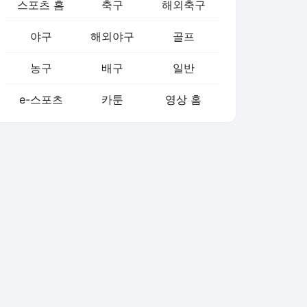
스포츠 홈
축구
해외축구
야구
해외야구
골프
농구
배구
일반
e-스포츠
카툰
영상 홈