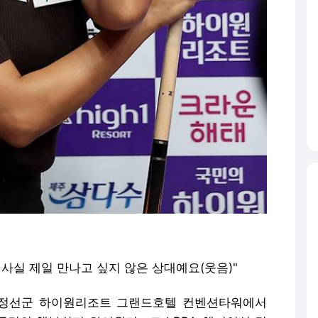
는 사실 제일 만나고 싶지 않은 상대예요(웃음)"
도 정선군 하이원리조트 그랜드호텔 컨벤션타워에서