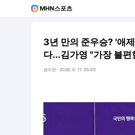
MHN스포츠
3년 만의 준우승? '애
다...김가영 "가장 불편
권수연
2026. 6. 11. 05:00