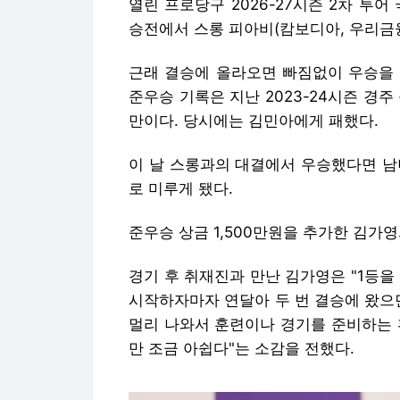
열린 프로당구 2026-27시즌 2차 투
승전에서 스롱 피아비(캄보디아, 우리금융
근래 결승에 올라오면 빠짐없이 우승을 
준우승 기록은 지난 2023-24시즌 경주
만이다. 당시에는 김민아에게 패했다.
이 날 스롱과의 대결에서 우승했다면 남
로 미루게 됐다.
준우승 상금 1,500만원을 추가한 김가영
경기 후 취재진과 만난 김가영은 "1등을
시작하자마자 연달아 두 번 결승에 왔으
멀리 나와서 훈련이나 경기를 준비하는 
만 조금 아쉽다"는 소감을 전했다.