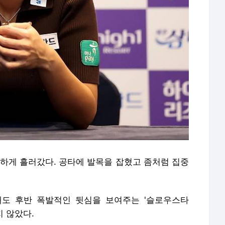
척하게 흘러갔다. 공타에 발목을 잡혔고 좀처럼 집중
도 후반 폭발적인 뒷심을 보여주는 '슬로우스타
지 않았다.