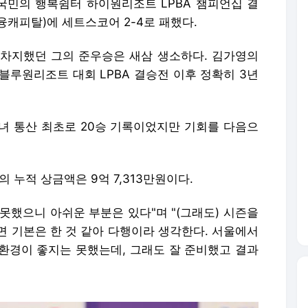
어 국민의 행복쉼터 하이원리조트 LPBA 챔피언십 결
캐피탈)에 세트스코어 2-4로 패했다.
차지했던 그의 준우승은 새삼 생소하다. 김가영의
 블루원리조트 대회 LPBA 결승전 이후 정확히 3년
녀 통산 최초로 20승 기록이었지만 기회를 다음으
의 누적 상금액은 9억 7,313만원이다.
 못했으니 아쉬운 부분은 있다"며 "(그래도) 시즌을
면 기본은 한 것 같아 다행이라 생각한다. 서울에서
환경이 좋지는 못했는데, 그래도 잘 준비했고 결과