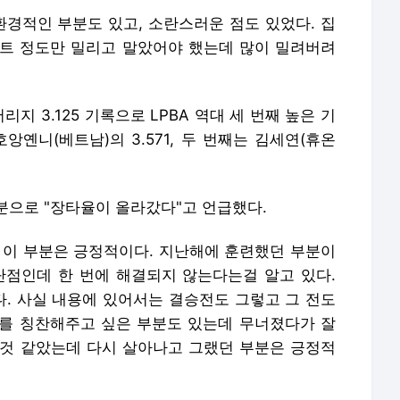
 환경적인 부분도 있고, 소란스러운 점도 있었다. 집
 세트 정도만 밀리고 말았어야 했는데 많이 밀려버려
지 3.125 기록으로 LPBA 역대 세 번째 높은 기
앙옌니(베트남)의 3.571, 두 번째는 김세연(휴온
분으로 "장타율이 올라갔다"고 언급했다.
 이 부분은 긍정적이다. 지난해에 훈련했던 부분이
단점인데 한 번에 해결되지 않는다는걸 알고 있다.
. 사실 내용에 있어서는 결승전도 그렇고 그 전도
를 칭찬해주고 싶은 부분도 있는데 무너졌다가 잘
질 것 같았는데 다시 살아나고 그랬던 부분은 긍정적