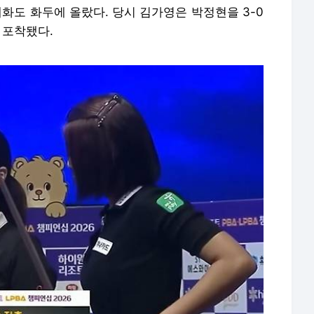
대화도 화두에 올랐다. 당시 김가영은 박정현을 3-0
 포착됐다.