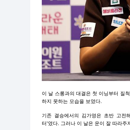
이 날 스롱과의 대결은 첫 이닝부터 질
하지 못하는 모습을 보였다.
기존 결승에서의 김가영은 초반 고전해
터'였다. 그러나 이 날은 운이 잘 따라주