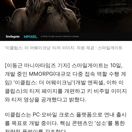
'이클립스: 더 어웨이크닝' 티저 이미지. 자료 제공 : 스마일게이트
[이동근 마니아타임즈 기자] 스마일게이트는 10일,
개발 중인 MMORPG(대규모 다중 접속 역할 수행 게
임) '이클립스: 더 어웨이크닝'(개발 엔픽셀, 이하 이
클립스)의 티저 페이지를 개편하고 키 비주얼 이미지
와 티저 영상을 공개했다고 밝혔다.
이클립스는 PC·모바일 크로스 플랫폼으로 연내 출시
를 목표로 개발 중이다. 핵심 콘텐츠인 '성소'를 통한
전략적 플레이를 강조한다.