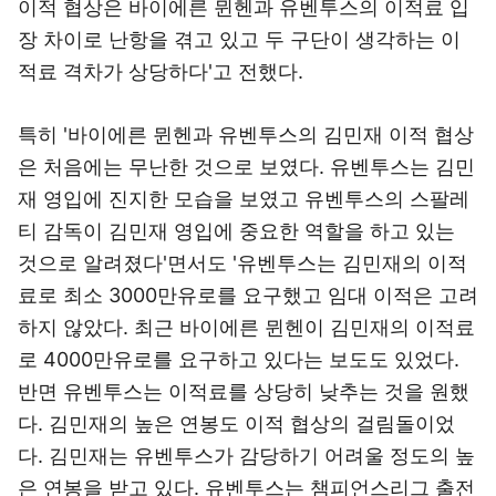
이적 협상은 바이에른 뮌헨과 유벤투스의 이적료 입
장 차이로 난항을 겪고 있고 두 구단이 생각하는 이
적료 격차가 상당하다'고 전했다.
특히 '바이에른 뮌헨과 유벤투스의 김민재 이적 협상
은 처음에는 무난한 것으로 보였다. 유벤투스는 김민
재 영입에 진지한 모습을 보였고 유벤투스의 스팔레
티 감독이 김민재 영입에 중요한 역할을 하고 있는
것으로 알려졌다'면서도 '유벤투스는 김민재의 이적
료로 최소 3000만유로를 요구했고 임대 이적은 고려
하지 않았다. 최근 바이에른 뮌헨이 김민재의 이적료
로 4000만유로를 요구하고 있다는 보도도 있었다.
반면 유벤투스는 이적료를 상당히 낮추는 것을 원했
다. 김민재의 높은 연봉도 이적 협상의 걸림돌이었
다. 김민재는 유벤투스가 감당하기 어려울 정도의 높
은 연봉을 받고 있다. 유벤투스는 챔피언스리그 출전