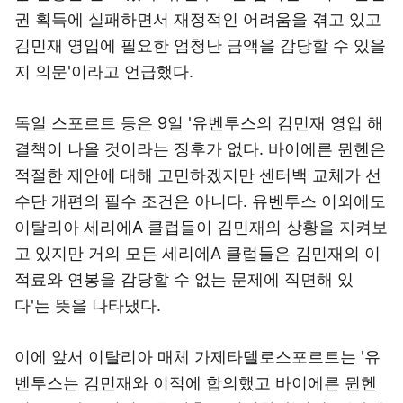
권 획득에 실패하면서 재정적인 어려움을 겪고 있고
김민재 영입에 필요한 엄청난 금액을 감당할 수 있을
지 의문'이라고 언급했다.
독일 스포르트 등은 9일 '유벤투스의 김민재 영입 해
결책이 나올 것이라는 징후가 없다. 바이에른 뮌헨은
적절한 제안에 대해 고민하겠지만 센터백 교체가 선
수단 개편의 필수 조건은 아니다. 유벤투스 이외에도
이탈리아 세리에A 클럽들이 김민재의 상황을 지켜보
고 있지만 거의 모든 세리에A 클럽들은 김민재의 이
적료와 연봉을 감당할 수 없는 문제에 직면해 있
다'는 뜻을 나타냈다.
이에 앞서 이탈리아 매체 가제타델로스포르트는 '유
벤투스는 김민재와 이적에 합의했고 바이에른 뮌헨