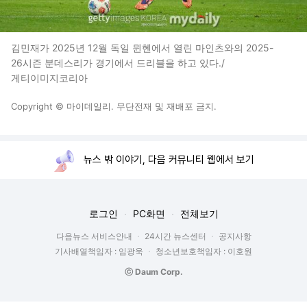
김민재가 2025년 12월 독일 뮌헨에서 열린 마인츠와의 2025-
26시즌 분데스리가 경기에서 드리블을 하고 있다./
게티이미지코리아
Copyright © 마이데일리. 무단전재 및 재배포 금지.
뉴스 밖 이야기, 다음 커뮤니티 웹에서 보기
로그인
PC화면
전체보기
다음뉴스 서비스안내
24시간 뉴스센터
공지사항
기사배열책임자 : 임광욱
청소년보호책임자 : 이호원
ⓒ Daum Corp.