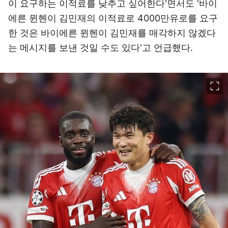
이 요구하는 이적료를 낮추고 싶어한다'면서도 '바이
에른 뮌헨이 김민재의 이적료로 4000만유로를 요구
한 것은 바이에른 뮌헨이 김민재를 매각하지 않겠다
는 메시지를 보낸 것일 수도 있다'고 언급했다.
이미지 크게 보기