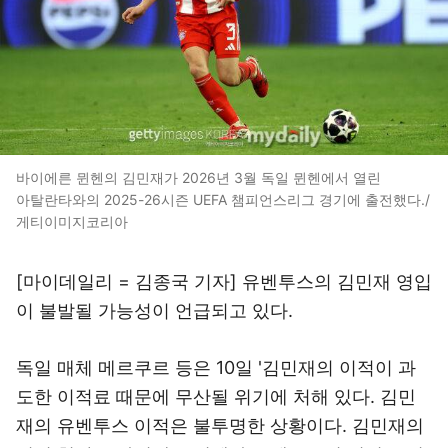
바이에른 뮌헨의 김민재가 2026년 3월 독일 뮌헨에서 열린
아탈란타와의 2025-26시즌 UEFA 챔피언스리그 경기에 출전했다./
게티이미지코리아
[마이데일리 = 김종국 기자] 유벤투스의 김민재 영입
이 불발될 가능성이 언급되고 있다.
독일 매체 메르쿠르 등은 10일 '김민재의 이적이 과
도한 이적료 때문에 무산될 위기에 처해 있다. 김민
재의 유벤투스 이적은 불투명한 상황이다. 김민재의