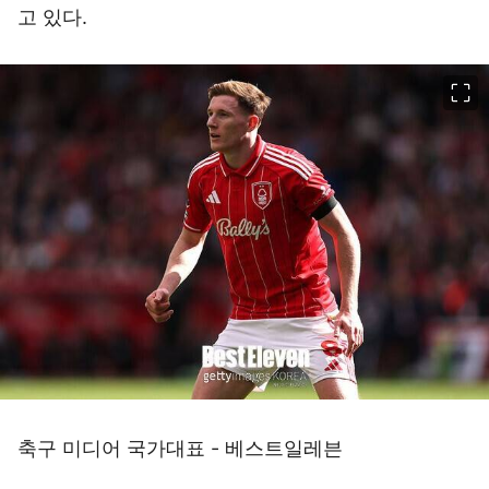
고 있다.
이미지 크게 보기
축구 미디어 국가대표 - 베스트일레븐