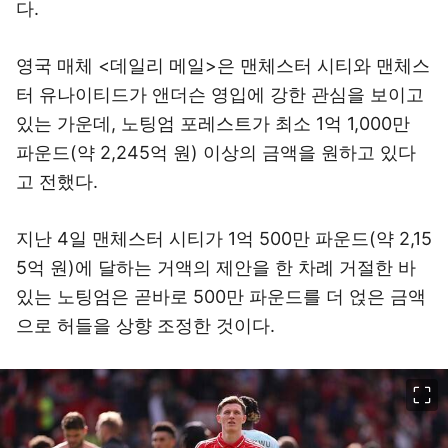
다.
영국 매체 <데일리 메일>은 맨체스터 시티와 맨체스
터 유나이티드가 앤더슨 영입에 강한 관심을 보이고
있는 가운데, 노팅엄 포레스트가 최소 1억 1,000만
파운드(약 2,245억 원) 이상의 금액을 원하고 있다
고 전했다.
지난 4일 맨체스터 시티가 1억 500만 파운드(약 2,15
5억 원)에 달하는 거액의 제안을 한 차례 거절한 바
있는 노팅엄은 곧바로 500만 파운드를 더 얹은 금액
으로 허들을 상향 조정한 것이다.
이미지 크게 보기