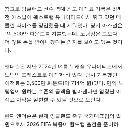
참고로 잉글랜드 선수 역대 최고 이적료 기록은 3년
전 아스널이 웨스트햄 유나이티드에서 뛰고 있던 데
클란 라이스를 영입했을 때 세워졌다. 당시 아스널은
1억 500만 파운드를 지불했는데, 노팅엄은 그보다
더 많은 돈을 받아내겠다는 의지를 보이고 있는 것이
다.
앤더슨은 지난 2024년 여름 뉴캐슬 유나이티드에서
노팅엄 포레스트로 이적한 바 있다. 당시 기록했던
이적료는 3,500만 파운드(약 714억 원)였다. 만약 노
팅엄이 원하는 수준의 금액을 받아낸다면 엄청난 이
적료 차익을 실현할 수 있을 것으로 보인다.
한편 앤더슨은 현재 잉글랜드 축구 국가대표팀의 일
원으로서 2026 FIFA 북중미 월드컵 출전을 준비하