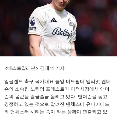
<베스트일레븐> 김태석 기자
잉글랜드 축구 국가대표 중앙 미드필더 앨리엇 앤더
슨의 소속팀 노팅엄 포레스트가 이적시장에서 앤더
슨의 몸값을 슬금슬금 올리고 있다. 앤더슨을 놓고
경쟁하고 있는 것으로 알려진 맨체스터 유나이티드
와 맨체스터 시티는 속이 타는 상황이 연출되고 있