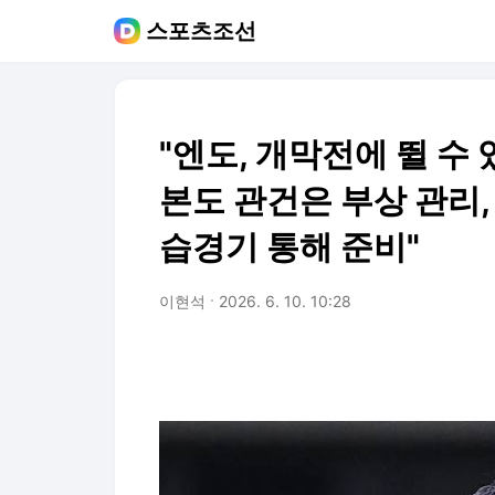
스포츠조선
"엔도, 개막전에 뛸 수 있
본도 관건은 부상 관리, 
습경기 통해 준비"
이현석
2026. 6. 10. 10:28