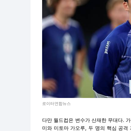
로이터연합뉴스
다만 월드컵은 변수가 산재한 무대다. 
미와 미토마 가오루, 두 명의 핵심 공