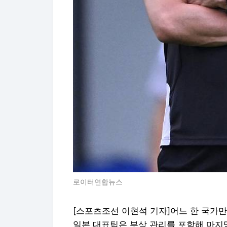
로이터연합뉴스
[스포츠조선 이현석 기자]어느 한 국가
일본 대표팀은 부상 관리를 포함해 마지