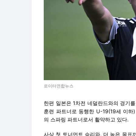
로이터연합뉴스
한편 일본은 1차전 네덜란드와의 경기를
훈련 파트너로 동행한 U-19(19세 이
의 스파링 파트너로서 활약하고 있다.
사상 첫 토너먼트 승리와, 더 높은 목