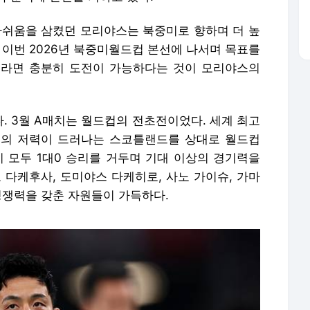
 아쉬움을 삼켰던 모리야스는 북중미로 향하며 더 높
 이번 2026년 북중미월드컵 본선에 나서며 목표를
이라면 충분히 도전이 가능하다는 것이 모리야스의
. 3월 A매치는 월드컵의 전초전이었다. 세계 최고
럽의 저력이 드러나는 스코틀랜드를 상대로 월드컵
기 모두 1대0 승리를 거두며 기대 이상의 경기력을
 다케후사, 도미야스 다케히로, 사노 가이슈, 가마
경쟁력을 갖춘 자원들이 가득하다.