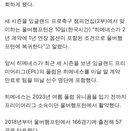
회하게 됐다.
새 시즌을 잉글랜드 프로축구 챔피언십(2부)에서 맞
이하는 울버햄프턴은 10일(한국시간) "히메네스가 2
년 계약에 1년 연장 옵션이 포함된 조건으로 울버햄
프턴에 복귀한다"고 알렸다.
앞서 히메네스가 최근 세 시즌을 보낸 잉글랜드 프리
미어리그(EPL)의 풀럼은 히메네스를 이달 말 계약
만료로 팀을 떠날 선수 명단에 포함했다.
히메네스는 2023년 여름 풀럼 유니폼을 입기 전까지
프리미어리그 소속이던 울버햄프턴에서 활약했다.
2018년부터 울버햄프턴에서 166경기에 출전해 57
골을 터트렸다.