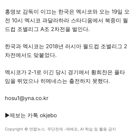
홍명보 감독이 이끄는 한국은 멕시코와 오는 19일 오
전 10시 멕시코 과달라하라 스타디움에서 북중미 월
드컵 조별리그 A조 2차전을 벌인다.
한국과 멕시코는 2018년 러시아 월드컵 조별리그 2
차전에서도 맞붙었다.
멕시코가 2-1로 이긴 당시 경기에서 황희찬은 풀타
임을 뛰었으나 히메네스는 출전하지 못했다.
hosu1@yna.co.kr
▶제보는 카톡 okjebo
Copyright © 연합뉴스. 무단전재 -재배포, AI 학습 및 활용 금지