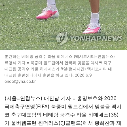
훈련하는 베테랑 공격수 라울 히메네스 (멕시코시티=연합뉴스)
류영석 기자 = 북중미 월드컵에서 한국과 맞붙을 멕시코 축구
대표팀 공격수 라울 히메네스가 8일(현지시간) 멕시코시티 내
대표팀 훈련센터에서 훈련을 하고 있다. 2026.6.9
ondol@yna.co.kr
(서울=연합뉴스) 배진남 기자 = 홍명보호와 2026
국제축구연맹(FIFA) 북중미 월드컵에서 맞붙을 멕시
코 축구대표팀의 베테랑 공격수 라울 히메네스(35)
가 울버햄프턴 원더러스(잉글랜드)에서 황희찬과 재