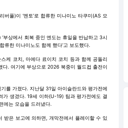
리버풀)이 ‘멘토’로 합류한 미나미노 타쿠미(AS 모
) ‘부상에서 회복 중인 엔도는 휴일을 반납하고 3시
 합류한 미나미노도 함께 했다’고 보도했다.
슌스케 코치, 마에다 료이치 코치 등과 함께 공돌리
다. 여기에 부상으로 2026 북중미 월드컵 출전이
백기를 가졌다. 지난달 31일 아이슬란드와 평가전에
가 생겼다. 19세 이하(U-19) 팀과 평가전에도 결
훈련에는 모습을 드러냈다.
 받은 보고에 의하면, 개막전에서 플레이할 수 있