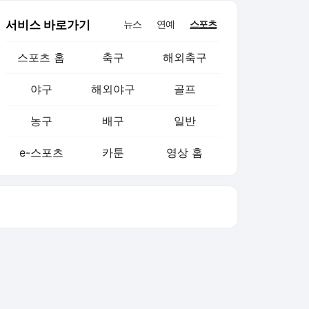
스포츠 홈
축구
해외축구
야구
해외야구
골프
농구
배구
일반
e-스포츠
카툰
영상 홈