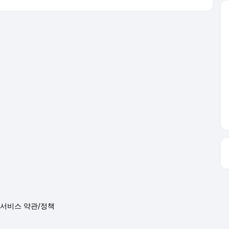
서비스 약관/정책
 글쓴이에 있으며, Daum의 입장과 다를 수 있습니다.