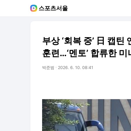
스포츠서울
부상 ‘회복 중’ 日 캡틴
훈련…‘멘토’ 합류한 미
박준범
2026. 6. 10. 08:41