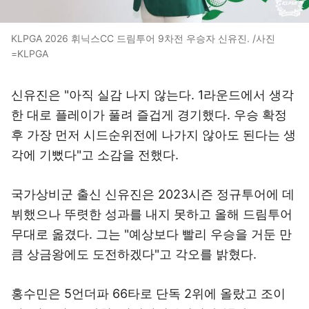
KLPGA 2026 휘닉스CC 드림투어 9차전 우승자 신유진. /사진
=KLPGA
신유진은 "아직 실감 나지 않는다. 1라운드에서 생각
한 대로 플레이가 풀려 즐겁게 경기했다. 우승 확정
후 가장 먼저 시드순위전에 나가지 않아도 된다는 생
각에 기뻤다"고 소감을 전했다.
국가상비군 출신 신유진은 2023시즌 정규투어에 데
뷔했으나 뚜렷한 성과를 내지 못하고 올해 드림투어
무대로 옮겼다. 그는 "예상보다 빨리 우승을 거둔 만
큼 상금왕에도 도전하겠다"고 각오를 밝혔다.
홍수민은 5언더파 66타로 단독 2위에 올랐고 조이