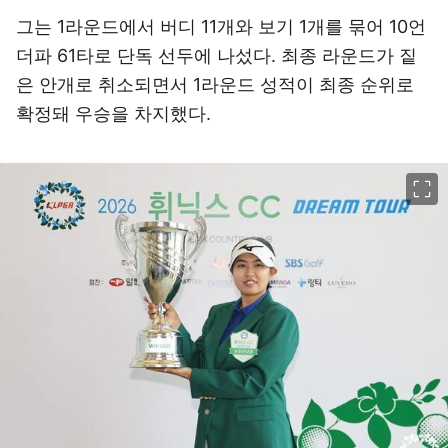
그는 1라운드에서 버디 11개와 보기 1개를 묶어 10언
더파 61타로 단독 선두에 나섰다. 최종 라운드가 짙
은 안개로 취소되면서 1라운드 성적이 최종 순위로
확정돼 우승을 차지했다.
이미지 크게 보기