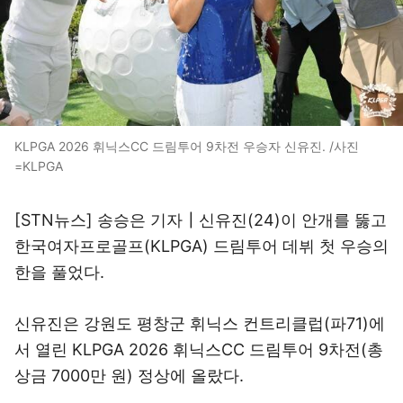
KLPGA 2026 휘닉스CC 드림투어 9차전 우승자 신유진. /사진
=KLPGA
[STN뉴스] 송승은 기자┃신유진(24)이 안개를 뚫고
한국여자프로골프(KLPGA) 드림투어 데뷔 첫 우승의
한을 풀었다.
신유진은 강원도 평창군 휘닉스 컨트리클럽(파71)에
서 열린 KLPGA 2026 휘닉스CC 드림투어 9차전(총
상금 7000만 원) 정상에 올랐다.