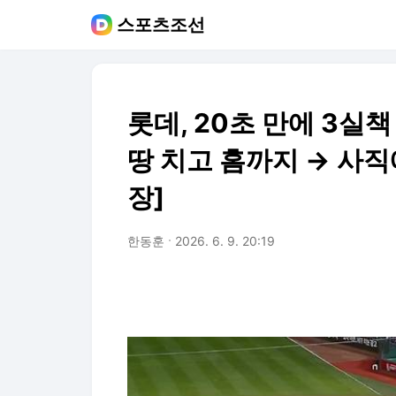
스포츠조선
롯데, 20초 만에 3실책
땅 치고 홈까지 → 사직
장]
한동훈
2026. 6. 9. 20:19