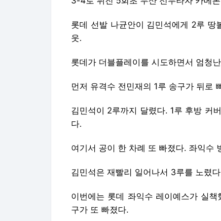
3-4로 뒤진 5회초 두산 선두타자 카메
롯데 선발 나균안이 김민석에게 2루 땅볼
웃.
롯데가 더블플레이를 시도하면서 엄청난 
먼저 유격수 전민재의 1루 송구가 뒤로 
김민석이 2루까지 달렸다. 1루 후방 커
다.
여기서 공이 한 차례 또 빠졌다. 좌익수
김민석은 재빨리 일어나서 3루를 노렸다
이번에는 롯데 좌익수 레이예스가 실책했
구가 또 빠졌다.