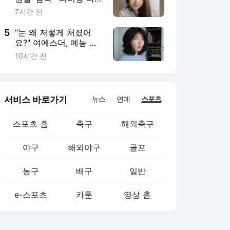
농구
배구
일반
e-스포츠
카툰
영상 홈