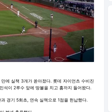
초 만에 실책 3개가 쏟아졌다. 롯데 자이언츠 수비진
민석이 2루수 앞에 땅볼을 치고 홈까지 들어왔다.
과 경기 5회초, 연속 실책으로 1점을 헌납했다.