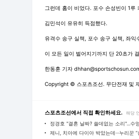
그런데 홈이 비었다. 포수 손성빈이 1루
김민석이 유유히 득점했다.
유격수 송구 실책, 포수 송구 실책, 좌익
이 모든 일이 벌어지기까지 단 20초가 
한동훈 기자 dhhan@sportschosun.co
Copyright © 스포츠조선. 무단전재 및
스포츠조선에서 직접 확인하세요.
해당 