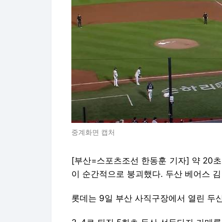
중계화면 캡처
[부산=스포츠조선 한동훈 기자] 약 20
이 순간적으로 붕괴했다. 두산 베어스 김
롯데는 9일 부산 사직구장에서 열린 두산