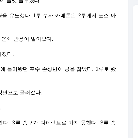
론이 볼넷 출루했다.
을 유도했다. 1루 주자 카메론은 2루에서 포스 아
연쇄 반응이 일어났다.
빠졌다.
버에 들어왔던 포수 손성빈이 공을 잡았다. 2루로 쐈
 방면으로 굴러갔다.
.
다. 3루 송구가 다이렉트로 가지 못했다. 3루 송