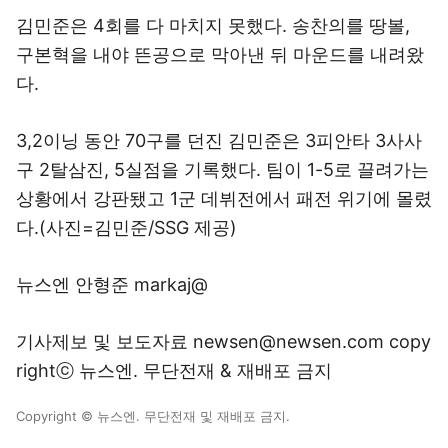
김민준은 4회를 다 마치지 못했다. 송찬의를 땅볼,
구본혁을 내야 뜬공으로 막아낸 뒤 마운드를 내려왔
다.
3,2이닝 동안 70구를 던진 김민준은 3피안타 3사사
구 2탈삼진, 5실점을 기록했다. 팀이 1-5로 끌려가는
상황에서 강판됐고 1군 데뷔전에서 패전 위기에 몰렸
다.(사진=김민준/SSG 제공)
뉴스엔 안형준 markaj@
기사제보 및 보도자료 newsen@newsen.com copy
rightⓒ 뉴스엔. 무단전재 & 재배포 금지
Copyright © 뉴스엔. 무단전재 및 재배포 금지.