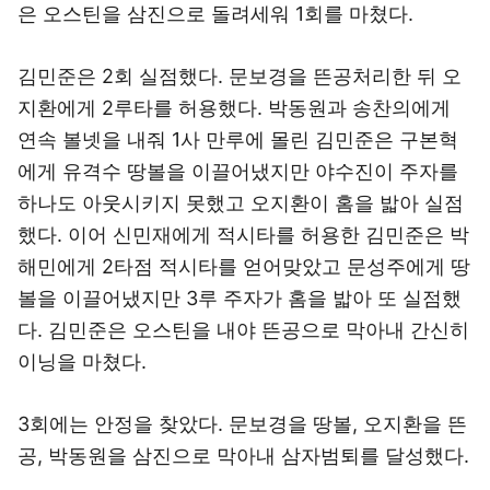
은 오스틴을 삼진으로 돌려세워 1회를 마쳤다.
김민준은 2회 실점했다. 문보경을 뜬공처리한 뒤 오
지환에게 2루타를 허용했다. 박동원과 송찬의에게
연속 볼넷을 내줘 1사 만루에 몰린 김민준은 구본혁
에게 유격수 땅볼을 이끌어냈지만 야수진이 주자를
하나도 아웃시키지 못했고 오지환이 홈을 밟아 실점
했다. 이어 신민재에게 적시타를 허용한 김민준은 박
해민에게 2타점 적시타를 얻어맞았고 문성주에게 땅
볼을 이끌어냈지만 3루 주자가 홈을 밟아 또 실점했
다. 김민준은 오스틴을 내야 뜬공으로 막아내 간신히
이닝을 마쳤다.
3회에는 안정을 찾았다. 문보경을 땅볼, 오지환을 뜬
공, 박동원을 삼진으로 막아내 삼자범퇴를 달성했다.