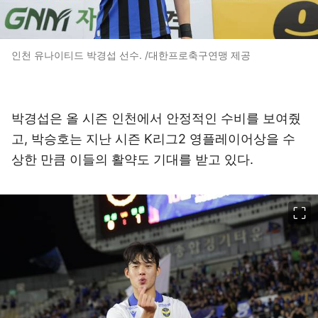
인천 유나이티드 박경섭 선수. /대한프로축구연맹 제공
박경섭은 올 시즌 인천에서 안정적인 수비를 보여줬
고, 박승호는 지난 시즌 K리그2 영플레이어상을 수
상한 만큼 이들의 활약도 기대를 받고 있다.
이미지 크게 보기