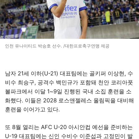
인천 유나이티드 박승호 선수. /대한프로축구연맹 제공
남자 21세 이하(U-21) 대표팀에는 골키퍼 이상현, 수
비수 최승구, 공격수 백민규가 포함돼 천안 코리아풋
볼파크에서 이달 1~9일 진행된 국내 소집 훈련을 소
화했다. 이들은 2028 로스앤젤레스 올림픽을 대비해
훈련을 이어가고 있다.
또 8월 열리는 AFC U-20 아시안컵 예선을 준비하는
U-19 대표팀에는 신인 수비수 이준섭과 고정민이 발