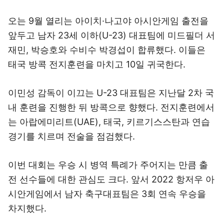
오는 9월 열리는 아이치·나고야 아시안게임 출전을
앞두고 남자 23세 이하(U-23) 대표팀에 미드필더 서
재민, 박승호와 수비수 박경섭이 합류했다. 이들은
태국 방콕 전지훈련을 마치고 10일 귀국한다.
이민성 감독이 이끄는 U-23 대표팀은 지난달 2차 국
내 훈련을 진행한 뒤 방콕으로 향했다. 전지훈련에서
는 아랍에미리트(UAE), 태국, 키르기스스탄과 연습
경기를 치르며 전술을 점검했다.
이번 대회는 우승 시 병역 특례가 주어지는 만큼 출
전 선수들에 대한 관심도 크다. 앞서 2022 항저우 아
시안게임에서 남자 축구대표팀은 3회 연속 우승을
차지했다.