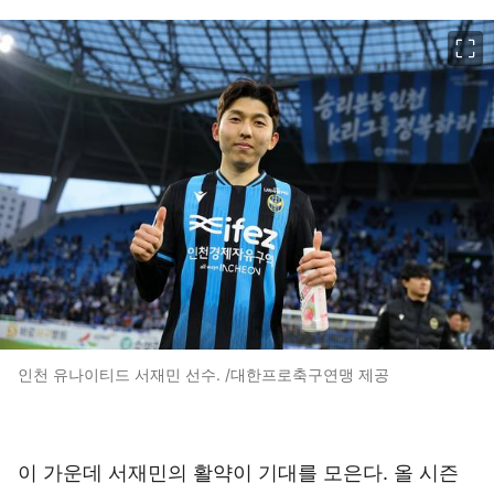
이미지 크게 보기
인천 유나이티드 서재민 선수. /대한프로축구연맹 제공
이 가운데 서재민의 활약이 기대를 모은다. 올 시즌