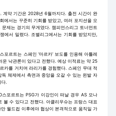
. 계약 기간은 2028년 6월까지다. 출전 시간이 완
대회에서는 꾸준히 기회를 받았고, 여러 포지션을 오
. 문제는 경기의 무게였다. 챔피언스리그 토너먼트
쟁에서 밀렸다. 조별리그에서는 기회를 받았지만,
0스포르트는 스페인 ‘마르카’ 보도를 인용해 아틀레
운 낙관론이 있다고 전했다. 예상 이적료는 약 25
요르카를 거치며 라리가를 경험했다. 스페인 무대 적
감독 체제에서 측면과 중앙을 오갈 수 있는 왼발 자
다.
10스포르트는 PSG가 이강인이 떠날 경우 AS 모나
 볼 수 있다고 전했다. 아클리우슈는 프랑스 대표
 다만 월드컵 이후에야 협상이 본격적으로 움직일 가