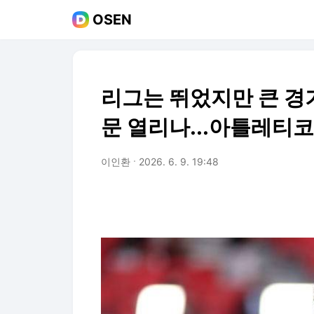
OSEN
리그는 뛰었지만 큰 경기
문 열리나...아틀레티코
이인환
2026. 6. 9. 19:48