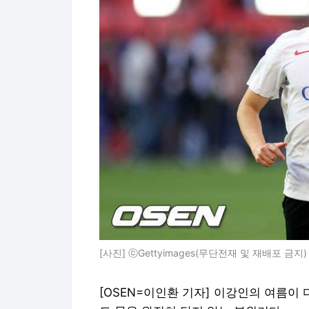
[사진] ⓒGettyimages(무단전재 및 재배포 금지)
[OSEN=이인환 기자] 이강인의 여름이 