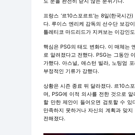
도 문을 완전히 닫지 않는 분위기다.
프랑스 ‘르10스포르트’는 8일(한국시간)
다. 루이스 엔리케 감독의 선수단 보강이
틀레티코 마드리드가 지켜보는 이강인도 
핵심은 PSG의 태도 변화다. 이 매체는
로 알려졌다고 전했다. PSG는 그동안
가했다. 아스널, 애스턴 빌라, 노팅엄
부정적인 기류가 강했다.
상황은 시즌 종료 뒤 달라졌다. 르10스
며, PSG에 이적 의사를 전한 것으로 
할 만한 제안이 들어오면 검토할 수 있
만족하지 못하거나 자신의 계획과 맞지 
전해졌다.