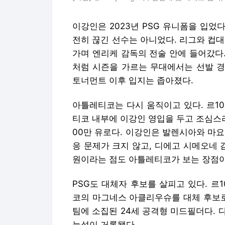
이강인은 2023년 PSG 유니폼을 입었다
전히 끊긴 선수는 아니었다. 리그와 컵
가며 엔리케 감독의 전술 안에 들어갔다
처럼 시즌을 가르는 무대에서는 선발 경
토너먼트 이후 입지는 좁아졌다.
아틀레티코는 다시 움직이고 있다. 르1
티코 내부에 이강인 영입을 두고 조심스러
00만 유로다. 이강인은 발렌시아와 마
응 문제가 크지 않고, 디에고 시메오네 
원이라는 점도 아틀레티코가 보는 장점이
PSG도 대체자 후보를 살피고 있다. 르
코의 마그네스 아클리우슈를 대체 후보로
팀에 소집된 24세 공격형 미드필더다.
능성이 거론됐다.