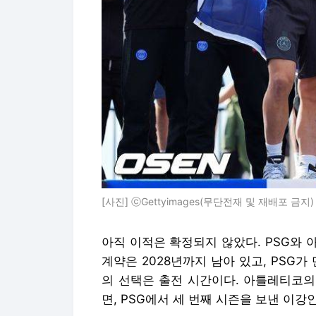
[사진] ⓒGettyimages(무단전재 및 재배포 금지)
아직 이적은 확정되지 않았다. PSG와
계약은 2028년까지 남아 있고, PSG
의 선택은 출전 시간이다. 아틀레티코의
면, PSG에서 세 번째 시즌을 보낸 이강