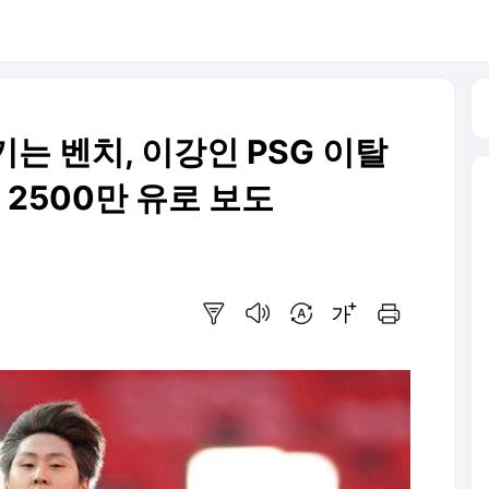
는 벤치, 이강인 PSG 이탈
 2500만 유로 보도
요약보기
음성으로 듣기
번역 설정
글씨크기 조절하기
인쇄하기