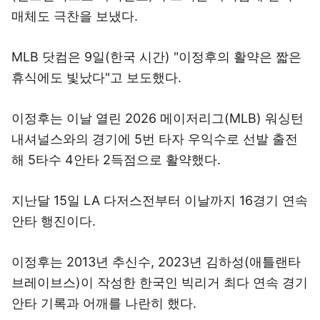
매체도 극찬을 보냈다.
MLB 닷컴은 9일(한국 시간) "이정후의 활약은 짧은
휴식에도 빛났다"고 보도했다.
이정후는 이날 열린 2026 메이저리그(MLB) 워싱턴
내셔널스와의 경기에 5번 타자 우익수로 선발 출전
해 5타수 4안타 2득점으로 활약했다.
지난달 15일 LA 다저스전부터 이날까지 16경기 연속
안타 행진이다.
이정후는 2013년 추신수, 2023년 김하성(애틀랜타
브레이브스)이 작성한 한국인 빅리거 최다 연속 경기
안타 기록과 어깨를 나란히 했다.