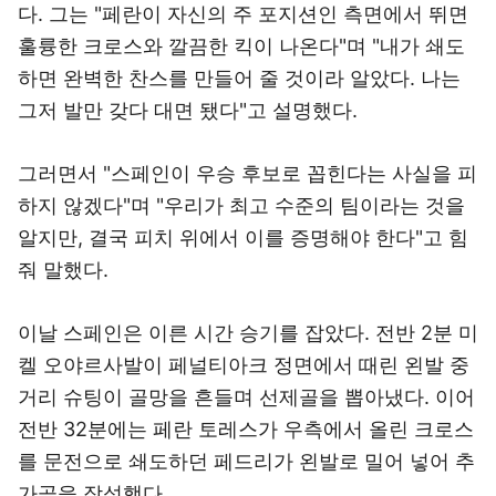
다. 그는 "페란이 자신의 주 포지션인 측면에서 뛰면
훌륭한 크로스와 깔끔한 킥이 나온다"며 "내가 쇄도
하면 완벽한 찬스를 만들어 줄 것이라 알았다. 나는
그저 발만 갖다 대면 됐다"고 설명했다.
그러면서 "스페인이 우승 후보로 꼽힌다는 사실을 피
하지 않겠다"며 "우리가 최고 수준의 팀이라는 것을
알지만, 결국 피치 위에서 이를 증명해야 한다"고 힘
줘 말했다.
이날 스페인은 이른 시간 승기를 잡았다. 전반 2분 미
켈 오야르사발이 페널티아크 정면에서 때린 왼발 중
거리 슈팅이 골망을 흔들며 선제골을 뽑아냈다. 이어
전반 32분에는 페란 토레스가 우측에서 올린 크로스
를 문전으로 쇄도하던 페드리가 왼발로 밀어 넣어 추
가골을 작성했다.