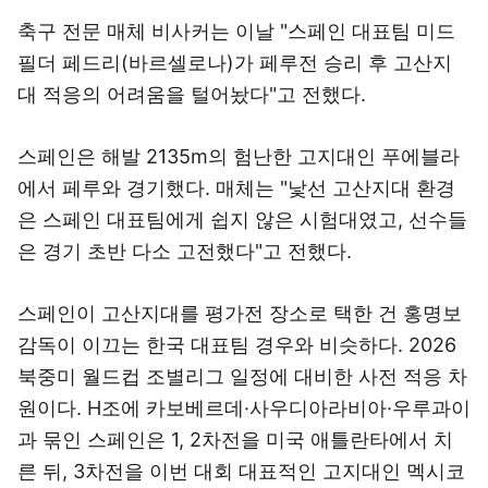
축구 전문 매체 비사커는 이날 "스페인 대표팀 미드
필더 페드리(바르셀로나)가 페루전 승리 후 고산지
대 적응의 어려움을 털어놨다"고 전했다.
스페인은 해발 2135m의 험난한 고지대인 푸에블라
에서 페루와 경기했다. 매체는 "낯선 고산지대 환경
은 스페인 대표팀에게 쉽지 않은 시험대였고, 선수들
은 경기 초반 다소 고전했다"고 전했다.
스페인이 고산지대를 평가전 장소로 택한 건 홍명보
감독이 이끄는 한국 대표팀 경우와 비슷하다. 2026
북중미 월드컵 조별리그 일정에 대비한 사전 적응 차
원이다. H조에 카보베르데·사우디아라비아·우루과이
과 묶인 스페인은 1, 2차전을 미국 애틀란타에서 치
른 뒤, 3차전을 이번 대회 대표적인 고지대인 멕시코