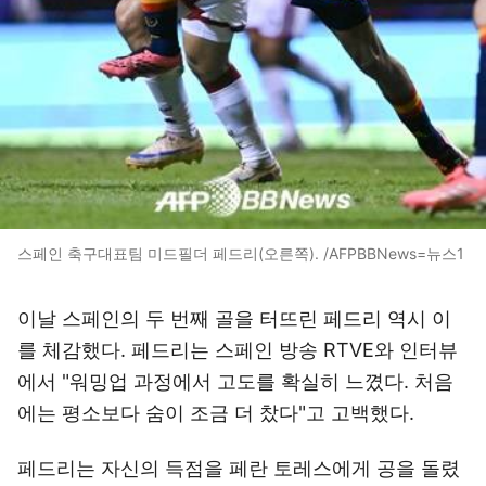
스페인 축구대표팀 미드필더 페드리(오른쪽). /AFPBBNews=뉴스1
이날 스페인의 두 번째 골을 터뜨린 페드리 역시 이
를 체감했다. 페드리는 스페인 방송 RTVE와 인터뷰
에서 "워밍업 과정에서 고도를 확실히 느꼈다. 처음
에는 평소보다 숨이 조금 더 찼다"고 고백했다.
페드리는 자신의 득점을 페란 토레스에게 공을 돌렸