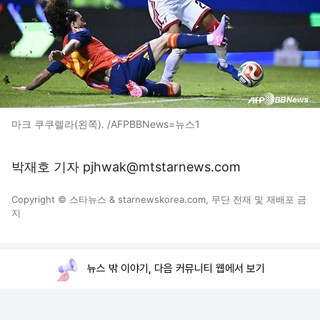
마크 쿠쿠렐라(왼쪽). /AFPBBNews=뉴스1
박재호 기자 pjhwak@mtstarnews.com
Copyright © 스타뉴스 & starnewskorea.com, 무단 전재 및 재배포 금
지
뉴스 밖 이야기, 다음 커뮤니티 웹에서 보기