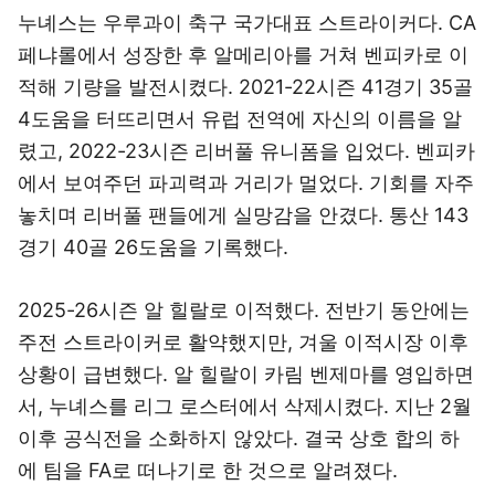
누녜스는 우루과이 축구 국가대표 스트라이커다. CA
페냐롤에서 성장한 후 알메리아를 거쳐 벤피카로 이
적해 기량을 발전시켰다. 2021-22시즌 41경기 35골
4도움을 터뜨리면서 유럽 전역에 자신의 이름을 알
렸고, 2022-23시즌 리버풀 유니폼을 입었다. 벤피카
에서 보여주던 파괴력과 거리가 멀었다. 기회를 자주
놓치며 리버풀 팬들에게 실망감을 안겼다. 통산 143
경기 40골 26도움을 기록했다.
2025-26시즌 알 힐랄로 이적했다. 전반기 동안에는
주전 스트라이커로 활약했지만, 겨울 이적시장 이후
상황이 급변했다. 알 힐랄이 카림 벤제마를 영입하면
서, 누녜스를 리그 로스터에서 삭제시켰다. 지난 2월
이후 공식전을 소화하지 않았다. 결국 상호 합의 하
에 팀을 FA로 떠나기로 한 것으로 알려졌다.