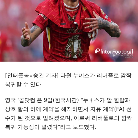
[인터풋볼=송건 기자] 다윈 누녜스가 리버풀로 깜짝
복귀할 수 있다.
영국 '골닷컴'은 9일(한국시간) "누녜스가 알 힐랄과
상호 합의 하에 계약을 해지하면서 자유 계약(FA) 선
수가 된 것으로 알려졌으며, 이로써 리버풀로의 깜짝
복귀 가능성이 열렸다"라고 보도했다.