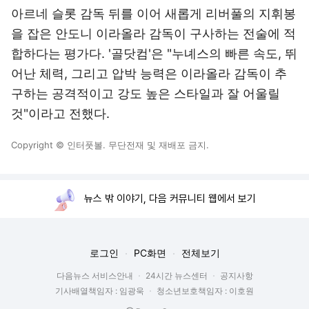
아르네 슬롯 감독 뒤를 이어 새롭게 리버풀의 지휘봉
을 잡은 안도니 이라올라 감독이 구사하는 전술에 적
합하다는 평가다. '골닷컴'은 "누녜스의 빠른 속도, 뛰
어난 체력, 그리고 압박 능력은 이라올라 감독이 추
구하는 공격적이고 강도 높은 스타일과 잘 어울릴
것"이라고 전했다.
Copyright © 인터풋볼. 무단전재 및 재배포 금지.
뉴스 밖 이야기, 다음 커뮤니티 웹에서 보기
로그인
PC화면
전체보기
다음뉴스 서비스안내
24시간 뉴스센터
공지사항
기사배열책임자 : 임광욱
청소년보호책임자 : 이호원