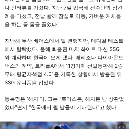
나 인터뷰를 가졌다. 지난 7일 입국해 선수단과 상견
례를 마쳤고, 전날 함께 잠실로 이동, 가벼운 캐치볼
을 하는 등 몸을 풀었다.
지난해 두산 베어스에서 뛸 뻔했지만, 메디컬 테스트
에서 탈락했다. 올해 퇴출된 미치 화이트 대신 SSG
와 계약하며 한국에 오게 됐다. 애리조나 다이아몬드
백스와 계약, 트리플A에서 11경기에 선발등판해 2승
무패 평균자책점 4.01을 기록한 상황에서 방출된 뒤
SSG 유니폼을 입었다.
등록명은 '해치'다. 그는 "토마스든, 해치든 난 상관없
었다"면서 "한국에서 뛸 날들이 기대된다"고 했다.
이미지 크게 보기