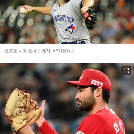
토론토 시절 토마스 해치. AP연합뉴스
이미지 크게 보기