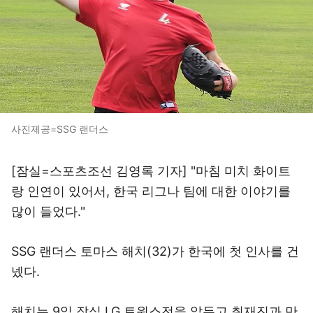
사진제공=SSG 랜더스
[잠실=스포츠조선 김영록 기자] "마침 미치 화이트
랑 인연이 있어서, 한국 리그나 팀에 대한 이야기를
많이 들었다."
SSG 랜더스 토마스 해치(32)가 한국에 첫 인사를 건
넸다.
해치는 9일 잠실 LG 트윈스전을 앞두고 취재진과 만