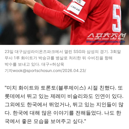
23일 대구삼성라이온즈파크에서 열린 SSG와 삼성의 경기. 3회말
무사 1루 화이트가 박승규를 병살로 처리한 뒤 수비진을 향해
박수를 보내고 있다. 대구=허상욱
기자wook@sportschosun.com/2026.04.23/
"미치 화이트와 토론토(블루제이스) 시절 친했다. 또
롯데에서 뛰고 있는 제레미 비슬리와도 인연이 있다.
그외에도 한국에서 뛰었거나, 뛰고 있는 지인들이 많
다. 한국에 대해 많은 이야기를 전해들었다. 나도 한
국에서 좋은 모습을 보여주고 싶다."