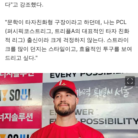
다"고 강조했다.
"문학이 타자친화형 구장이라고 하던데, 나는 PCL
(퍼시픽코스트리그, 트리플A의 대표적인 타자 친화
적 리그) 출신이라 크게 걱정하지 않는다. 스트라이
크를 많이 던지는 스타일이고, 효율적인 투구를 보여
드리고 싶다."
이미지 크게 보기