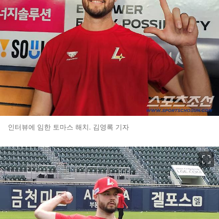
인터뷰에 임한 토마스 해치. 김영록 기자
이미지 크게 보기