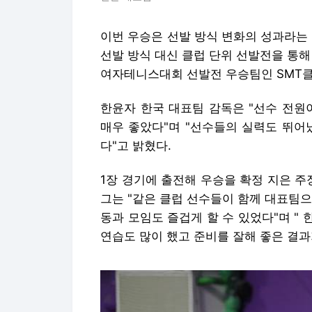
이번 우승은 선발 방식 변화의 성과라는
선발 방식 대신 클럽 단위 선발전을 통해
여자테니스대회 선발전 우승팀인 SMT
한윤자 한국 대표팀 감독은 "선수 전원
매우 좋았다"며 "선수들의 실력도 뛰어
다"고 밝혔다.
1장 경기에 출전해 우승을 확정 지은 주
그는 "같은 클럽 선수들이 함께 대표팀
동과 모임도 즐겁게 할 수 있었다"며 "
연습도 많이 했고 준비를 잘해 좋은 결과