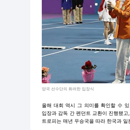
양국 선수단의 화려한 입장식
올해 대회 역시 그 의미를 확인할 수 
입장과 감독 간 펜던트 교환이 진행됐고
트로피는 매년 우승국을 따라 한국과 일