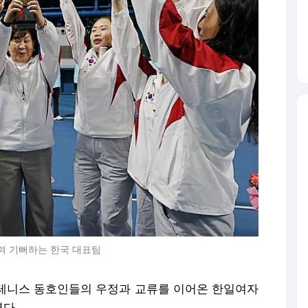
며 기뻐하는 한국 대표팀
성 테니스 동호인들의 우정과 교류를 이어온 한일여자
다.