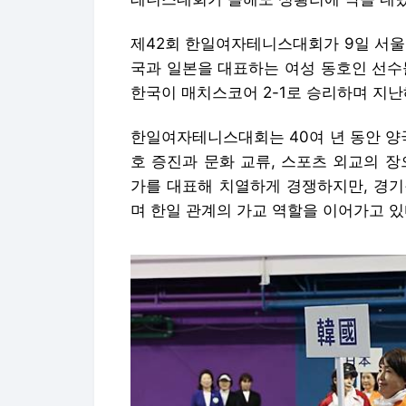
제42회 한일여자테니스대회가 9일 서울
국과 일본을 대표하는 여성 동호인 선수
한국이 매치스코어 2-1로 승리하며 지난
한일여자테니스대회는 40여 년 동안 양
호 증진과 문화 교류, 스포츠 외교의 
가를 대표해 치열하게 경쟁하지만, 경기
며 한일 관계의 가교 역할을 이어가고 있