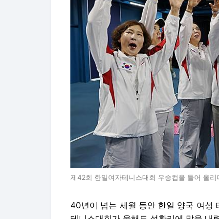
제42회 한일여자테니스대회 우승컵을 들어 올리
40년이 넘는 세월 동안 한일 양국 여
테니스대회가 올해도 성황리에 막을 내렸