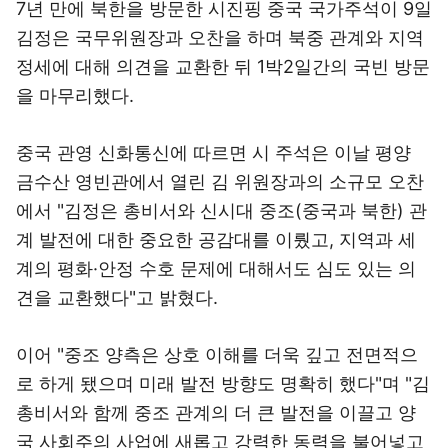
7년 만에 북한을 방문한 시진핑 중국 국가주석이 9일
김정은 국무위원장과 오찬을 하며 북중 관계와 지역
정세에 대해 의견을 교환한 뒤 1박2일간의 국빈 방문
을 마무리했다.
중국 관영 신화통신에 따르면 시 주석은 이날 평양
금수산 영빈관에서 열린 김 위원장과의 소규모 오찬
에서 "김정은 총비서와 신시대 중조(중국과 북한) 관
계 발전에 대한 중요한 공감대를 이뤘고, 지역과 세
계의 평화·안정 수호 문제에 대해서도 심도 있는 의
견을 교환했다"고 밝혔다.
이어 "중조 양측은 상호 이해를 더욱 깊고 전면적으
로 하게 됐으며 미래 발전 방향도 명확히 했다"며 "김
총비서와 함께 중조 관계의 더 큰 발전을 이끌고 양
국 사회주의 사업에 새롭고 강력한 동력을 불어넣고