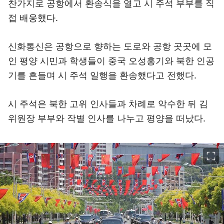
찬가지로 공항에서 환송식을 열고 시 주석 부부를 직
접 배웅했다.
신화통신은 공항으로 향하는 도로와 공항 곳곳에 모
인 평양 시민과 학생들이 중국 오성홍기와 북한 인공
기를 흔들며 시 주석 일행을 환송했다고 전했다.
시 주석은 북한 고위 인사들과 차례로 악수한 뒤 김
위원장 부부와 작별 인사를 나누고 평양을 떠났다.
이미지 크게 보기