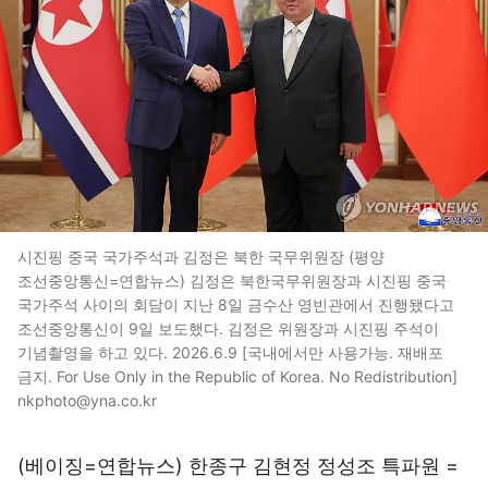
시진핑 중국 국가주석과 김정은 북한 국무위원장 (평양
조선중앙통신=연합뉴스) 김정은 북한국무위원장과 시진핑 중국
국가주석 사이의 회담이 지난 8일 금수산 영빈관에서 진행됐다고
조선중앙통신이 9일 보도했다. 김정은 위원장과 시진핑 주석이
기념촬영을 하고 있다. 2026.6.9 [국내에서만 사용가능. 재배포
금지. For Use Only in the Republic of Korea. No Redistribution]
nkphoto@yna.co.kr
(베이징=연합뉴스) 한종구 김현정 정성조 특파원 =