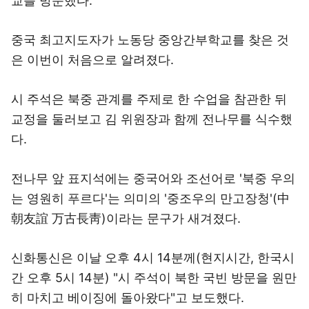
교를 방문했다.
중국 최고지도자가 노동당 중앙간부학교를 찾은 것
은 이번이 처음으로 알려졌다.
시 주석은 북중 관계를 주제로 한 수업을 참관한 뒤
교정을 둘러보고 김 위원장과 함께 전나무를 식수했
다.
전나무 앞 표지석에는 중국어와 조선어로 '북중 우의
는 영원히 푸르다'는 의미의 '중조우의 만고장청'(中
朝友誼 万古長靑)이라는 문구가 새겨졌다.
신화통신은 이날 오후 4시 14분께(현지시간, 한국시
간 오후 5시 14분) "시 주석이 북한 국빈 방문을 원만
히 마치고 베이징에 돌아왔다"고 보도했다.