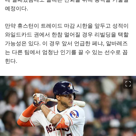
예정이다.
만약 휴스턴이 트레이드 마감 시한을 앞두고 성적이
와일드카드 권에서 한참 멀어질 경우 리빌딩을 택할
가능성은 있다. 이 경우 앞서 언급한 페냐, 알바레즈
는 다른 팀에서 엄청난 인기를 끌 수 있는 선수로 꼽
힌다.
이미지 크게 보기