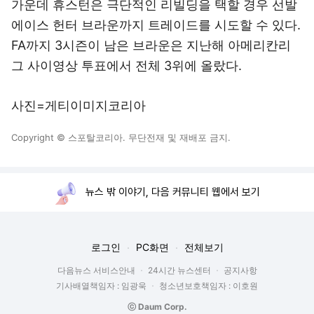
가운데 휴스턴은 극단적인 리빌딩을 택할 경우 선발
에이스 헌터 브라운까지 트레이드를 시도할 수 있다.
FA까지 3시즌이 남은 브라운은 지난해 아메리칸리
그 사이영상 투표에서 전체 3위에 올랐다.
사진=게티이미지코리아
Copyright © 스포탈코리아. 무단전재 및 재배포 금지.
뉴스 밖 이야기, 다음 커뮤니티 웹에서 보기
로그인
PC화면
전체보기
다음뉴스 서비스안내
24시간 뉴스센터
공지사항
기사배열책임자 : 임광욱
청소년보호책임자 : 이호원
ⓒ Daum Corp.