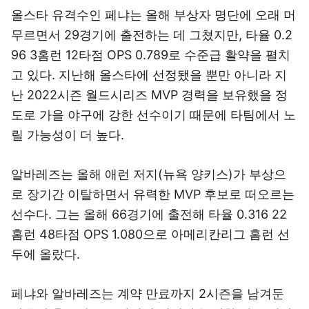
올스타 유격수인 페냐는 올해 부상자 명단에 오래 머
무르면서 29경기에 출전하는 데 그쳤지만, 타율 0.2
96 3홈런 12타점 OPS 0.789로 수준급 활약을 펼치
고 있다. 지난해 올스타에 선정됐을 뿐만 아니라 지
난 2022시즌 월드시리즈 MVP 경력을 보유했을 정
도로 가을 야구에 강한 선수이기 때문에 타팀에서 노
릴 가능성이 더 높다.
알바레즈는 올해 애런 저지(뉴욕 양키스)가 부상으
로 장기간 이탈하면서 유력한 MVP 후보로 떠오르는
선수다. 그는 올해 66경기에 출전해 타율 0.316 22
홈런 48타점 OPS 1.080으로 아메리칸리그 홈런 선
두에 올랐다.
페냐와 알바레즈는 계약 만료까지 2시즌을 남겨둔