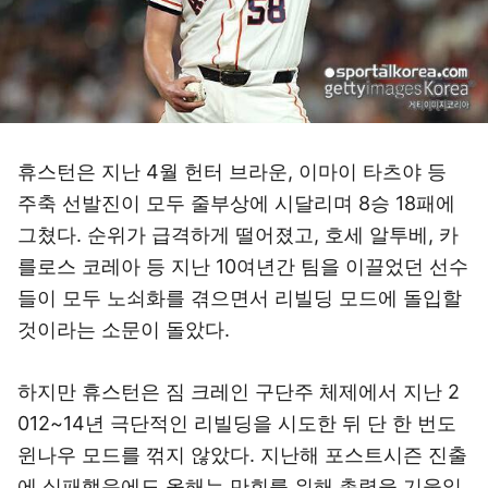
휴스턴은 지난 4월 헌터 브라운, 이마이 타츠야 등
주축 선발진이 모두 줄부상에 시달리며 8승 18패에
그쳤다. 순위가 급격하게 떨어졌고, 호세 알투베, 카
를로스 코레아 등 지난 10여년간 팀을 이끌었던 선수
들이 모두 노쇠화를 겪으면서 리빌딩 모드에 돌입할
것이라는 소문이 돌았다.
하지만 휴스턴은 짐 크레인 구단주 체제에서 지난 2
012~14년 극단적인 리빌딩을 시도한 뒤 단 한 번도
윈나우 모드를 꺾지 않았다. 지난해 포스트시즌 진출
에 실패했음에도 올해는 만회를 위해 총력을 기울일