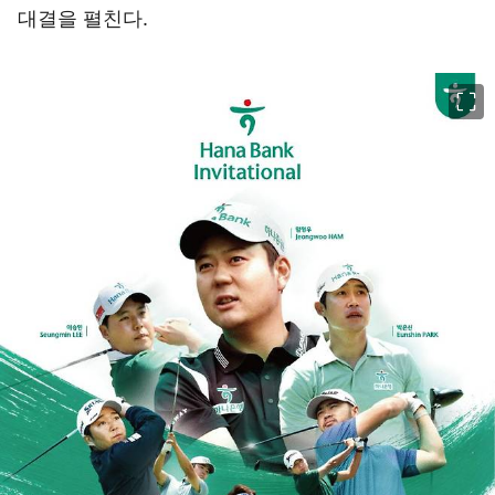
대결을 펼친다.
이미지 크게 보기