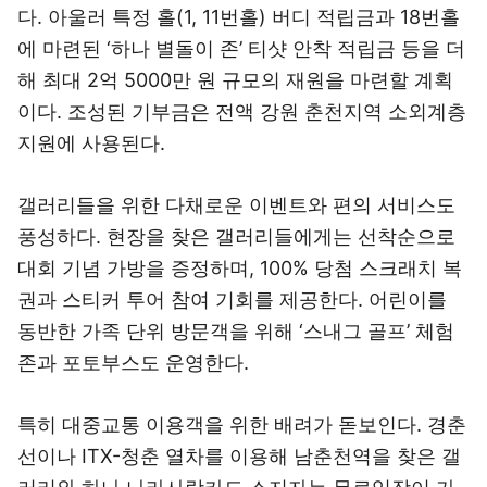
다. 아울러 특정 홀(1, 11번홀) 버디 적립금과 18번홀
에 마련된 ‘하나 별돌이 존’ 티샷 안착 적립금 등을 더
해 최대 2억 5000만 원 규모의 재원을 마련할 계획
이다. 조성된 기부금은 전액 강원 춘천지역 소외계층
지원에 사용된다.
갤러리들을 위한 다채로운 이벤트와 편의 서비스도
풍성하다. 현장을 찾은 갤러리들에게는 선착순으로
대회 기념 가방을 증정하며, 100% 당첨 스크래치 복
권과 스티커 투어 참여 기회를 제공한다. 어린이를
동반한 가족 단위 방문객을 위해 ‘스내그 골프’ 체험
존과 포토부스도 운영한다.
특히 대중교통 이용객을 위한 배려가 돋보인다. 경춘
선이나 ITX-청춘 열차를 이용해 남춘천역을 찾은 갤