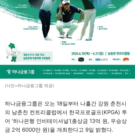
(사진=하나금융그룹 제공)
하나금융그룹은 오는 18일부터 나흘간 강원 춘천시
의 남춘천 컨트리클럽에서 한국프로골프(KPGA) 투
어 ‘하나은행 인비테이셔널’(총상금 13억 원, 우승상
금 2억 6000만 원)을 개최한다고 9일 밝혔다.