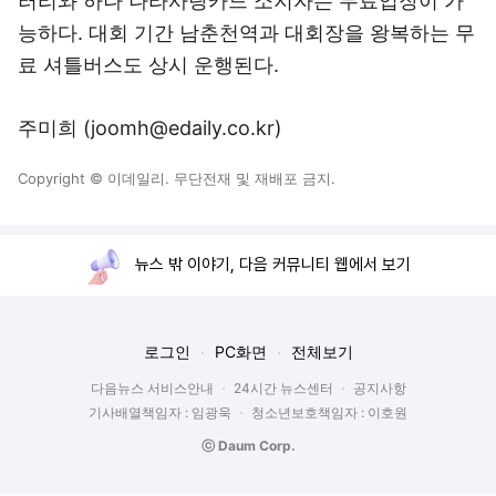
러리와 하나 나라사랑카드 소지자는 무료입장이 가
능하다. 대회 기간 남춘천역과 대회장을 왕복하는 무
료 셔틀버스도 상시 운행된다.
주미희 (joomh@edaily.co.kr)
Copyright © 이데일리. 무단전재 및 재배포 금지.
뉴스 밖 이야기, 다음 커뮤니티 웹에서 보기
로그인
PC화면
전체보기
다음뉴스 서비스안내
24시간 뉴스센터
공지사항
기사배열책임자 : 임광욱
청소년보호책임자 : 이호원
ⓒ Daum Corp.