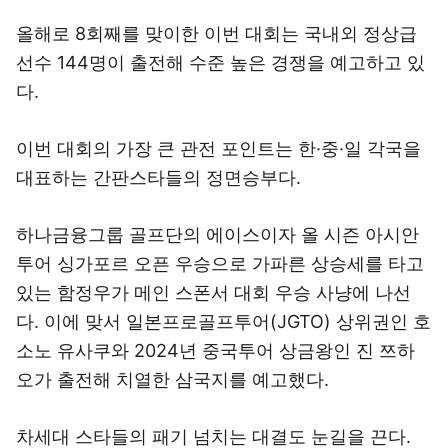
올해로 8회째를 맞이한 이번 대회는 국내외 정상급
선수 144명이 출전해 수준 높은 경쟁을 예고하고 있
다.
이번 대회의 가장 큰 관전 포인트는 한·중·일 각국을
대표하는 간판스타들의 정면승부다.
하나금융그룹 골프단의 에이스이자 올 시즌 아시안
투어 싱가포르 오픈 우승으로 가파른 상승세를 타고
있는 함정우가 메인 스폰서 대회 우승 사냥에 나선
다. 이에 맞서 일본프로골프투어(JGTO) 상위권인 호
소노 유사쿠와 2024년 중국투어 상금왕인 진 쯔하
오가 출전해 치열한 삼국지를 예고했다.
차세대 스타들의 패기 넘치는 대결도 눈길을 끈다.