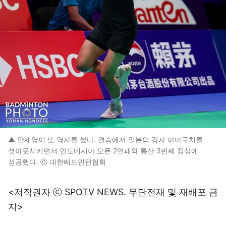
▲ 안세영이 또 역사를 썼다. 결승에서 일본의 강자 야마구치를
셧아웃시키면서 인도네시아 오픈 2연패와 통산 3번째 정상에
성공했다. ⓒ 대한배드민턴협회
<저작권자 ⓒ SPOTV NEWS. 무단전재 및 재배포 금
지>