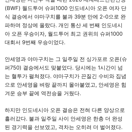
(BWF) 월드투어 슈퍼1000 인도네시아 오픈 여자 단
식 결승에서 야마구치를 불과 39분 만에 2-0으로 완
파하며 정상에 올랐다. 개인 통산 세 번째 인도네시
아 오픈 우승이자, 월드투어 최고 권위의 슈퍼1000
대회서 9번째 우승이었다.
안세영과 야마구치는 그 일주일 전 싱가포르 오픈(슈
퍼750) 결승에서도 맞붙었다. 당시에는 1시간이 넘
는 혈투가 펼쳐졌다. 야마구치가 끈질긴 수비와 집념
으로 안세영을 벼랑 끝까지 몰아붙였고, 안세영은 힘
겨운 승부 끝에 역전승을 거뒀다.
하지만 인도네시아 오픈 결승은 전혀 다른 양상으로
흘러갔다. 불과 일주일 사이 안세영은 한층 더 완성
된 경기력을 선보였고, 격차는 오히려 더 벌어졌다.