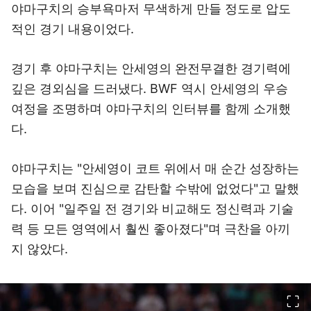
야마구치의 승부욕마저 무색하게 만들 정도로 압도
적인 경기 내용이었다.
경기 후 야마구치는 안세영의 완전무결한 경기력에
깊은 경외심을 드러냈다. BWF 역시 안세영의 우승
여정을 조명하며 야마구치의 인터뷰를 함께 소개했
다.
야마구치는 "안세영이 코트 위에서 매 순간 성장하는
모습을 보며 진심으로 감탄할 수밖에 없었다"고 말했
다. 이어 "일주일 전 경기와 비교해도 정신력과 기술
력 등 모든 영역에서 훨씬 좋아졌다"며 극찬을 아끼
지 않았다.
이미지 크게 보기