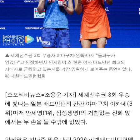
▲ 세계선수권 3회 우승자 야마구치(왼쪽)마저 "돌파구가
없었다"고 인정하면서 안세영이 왜 현존 여자 배드민턴 최고의
지배자로 군림하고 있는지를 가장 명확하게 보여주는 증언이었다.
ⓒ 대한배드민턴협회
[스포티비뉴스=조용운 기자] 세계선수권 3회 우승
에 빛나는 일본 배드민턴의 간판 야마구치 아카네(3
위)마저 안세영(1위, 삼성생명)의 거침없는 진화 앞
에서는 두 손을 들 수밖에 없었다.
안세영은 지난주 막을 내린 2026 세계배드민턴연맹