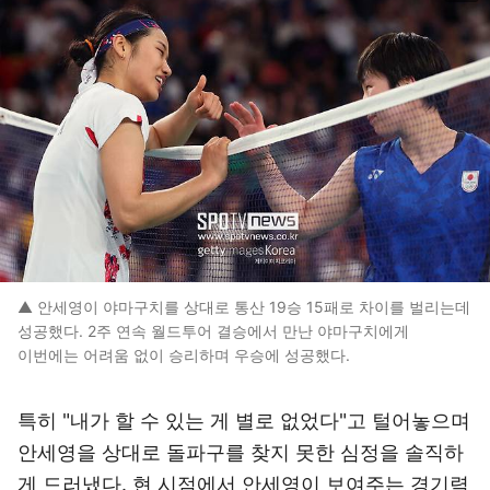
▲ 안세영이 야마구치를 상대로 통산 19승 15패로 차이를 벌리는데
성공했다. 2주 연속 월드투어 결승에서 만난 야마구치에게
이번에는 어려움 없이 승리하며 우승에 성공했다.
특히 "내가 할 수 있는 게 별로 없었다"고 털어놓으며
안세영을 상대로 돌파구를 찾지 못한 심정을 솔직하
게 드러냈다. 현 시점에서 안세영이 보여주는 경기력