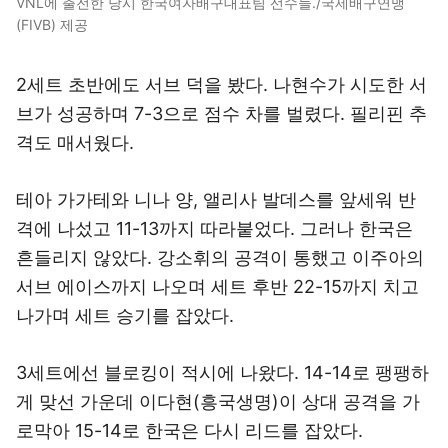
VNL에 출전한 당시 한국여자배구대표팀 선수들./국제배구연맹
(FIVB) 제공
2세트 초반에도 서브 덕을 봤다. 나현수가 시도한 서
브가 성공하며 7-3으로 점수 차를 벌렸다. 필리핀 추
격도 매서웠다.
테아 가가테와 니나 양, 앨리사 발데스를 앞세워 반
격에 나섰고 11-13까지 따라붙었다. 그러나 한국은
흔들리지 않았다. 강소휘의 공격이 통했고 이주아의
서브 에이스까지 나오며 세트 후반 22-15까지 치고
나가며 세트 승기를 잡았다.
3세트에선 블로킹이 적시에 나왔다. 14-14로 팽팽하
게 맞선 가운데 이다현(흥국생명)이 상대 공격을 가
로막아 15-14로 한국은 다시 리드를 잡았다.