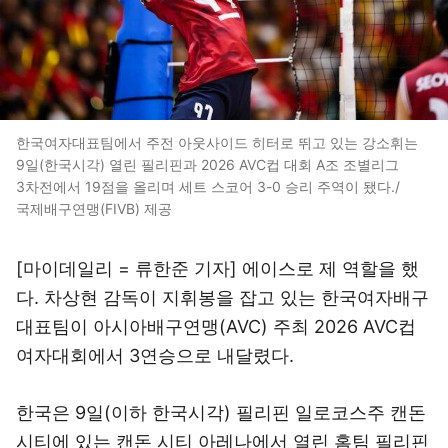
한국여자대표팀에서 주전 아웃사이드 히터로 뛰고 있는 강소휘는
9일(한국시각) 열린 필리핀과 2026 AVC컵 대회 A조 조별리그
3차전에서 19점을 올리며 세트 스코어 3-0 승리 주역이 됐다./
국제배구연맹(FIVB) 제공
[마이데일리 = 류한준 기자] 에이스로 제 역할을 했
다. 차상현 감독이 지휘봉을 잡고 있는 한국여자배구
대표팀이 아시아배구연맹(AVC) 주최 2026 AVC컵
여자대회에서 3연승으로 내달렸다.
한국은 9일(이하 한국시각) 필리핀 일로코스주 캔돈
시티에 있는 캔돈 시티 아레나에서 열린 홈팀 필리핀