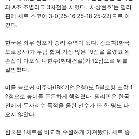
과 A조 조별리그 3차전을 치렀다. '차상현호'는 필리
핀에 세트 스코어 3-0(25-16 25-18 25-22)으로 이
겼다.
한국은 좌우 쌍포가 승리 주역이 됐다. 강소휘(한국
도로공사)가 두팀 합쳐 가장 많은 19점을 올렸고 왼
손잡이 아포짓 나현수(현대건설)가 12점으로 뒤를
잘받쳤다.
미들 블로커 이주아(IBK기업은행)도 5블로킹 포함 1
2점으로 높이를 든든하게 책임졌다. 필리핀은 한국
전에서 두자리수 득점을 올린 선수가 단 한 명도 나
오지 않았다.
한국은 1세트를 비교적 수월하게 가져왔다. 세트 중