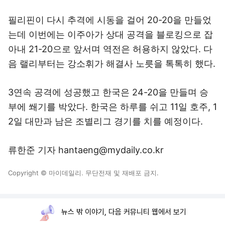
필리핀이 다시 추격에 시동을 걸어 20-20을 만들었
는데 이번에는 이주아가 상대 공격을 블로킹으로 잡
아내 21-20으로 앞서며 역전은 허용하지 않았다. 다
음 랠리부터는 강소휘가 해결사 노릇을 톡톡히 했다.
3연속 공격에 성공했고 한국은 24-20을 만들며 승
부에 쐐기를 박았다. 한국은 하루를 쉬고 11일 호주, 1
2일 대만과 남은 조별리그 경기를 치를 예정이다.
류한준 기자 hantaeng@mydaily.co.kr
Copyright © 마이데일리. 무단전재 및 재배포 금지.
뉴스 밖 이야기, 다음 커뮤니티 웹에서 보기