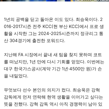
1년의 공백을 딛고 돌아온 이도 있다. 최승욱이다. 2
016-2017시즌 전주 KCC(현 부산 KCC)에서 프로 생
활을 시작한 그는 2024-2025시즌까지 정규리그 통
산 304경기에 출전한 포워드다.
지난해 FA 시장에서 끝내 새 팀을 찾지 못하며 코트
를 떠났지만, 1년 만에 다시 기회를 얻었다. 이번에는
대구 한국가스공사(계약 기간 1년·4500만 원)가 손
을 내밀었다.
무엇보다 선수 본인의 의지가 컸다. 최승욱은 강혁
감독에게 먼저 연락해 현역 생활을 이어가고 싶다는
뜻을 전했다. 강혁 감독 역시 아직 경쟁력이 남아 있