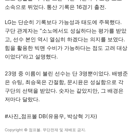
소속으로 뛰었다. 통산 기록은 16경기 출전.
LG는 단순히 기록보다 가능성과 태도에 주목했다.
구단 관계자는 “소노에서도 성실하다는 평가를 받았
고, 선수 본인 역시 열심히 하겠다는 의지를 보였다.
힘을 활용한 빅맨 수비가 가능하다는 점도 고려 대상
이었다”라고 설명했다.
23명 중 이름이 불린 선수는 단 3명뿐이었다. 배병준
은 슈팅, 최승욱은 간절함, 문시윤은 성실함으로 각
구단의 선택을 받았다. 숫자는 같았지만, 그 배경은
저마다 달랐다.
#사진_점프볼 DB(유용우, 박상혁 기자)
Copyright © 점프볼. 무단전재 및 재배포 금지.