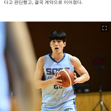
다고 판단했고, 결국 계약으로 이어졌다.
이미지 크게 보기