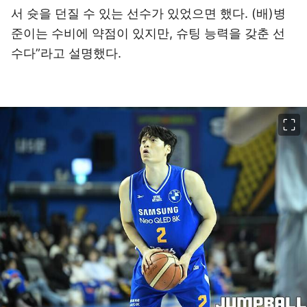
서 슛을 던질 수 있는 선수가 있었으면 했다. (배)병
준이는 수비에 약점이 있지만, 슈팅 능력을 갖춘 선
수다”라고 설명했다.
이미지 크게 보기