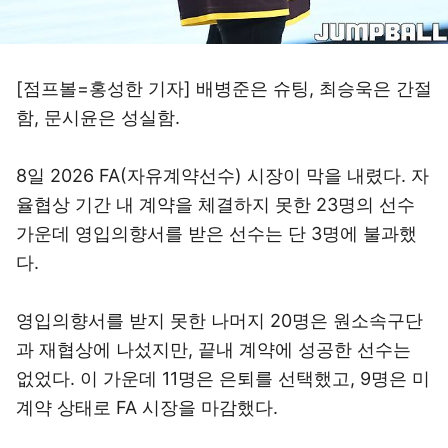
[점프볼=홍성한 기자] 배병준은 슈팅, 최승욱은 간절
함, 문시윤은 성실함.
8일 2026 FA(자유계약선수) 시장이 막을 내렸다. 자
율협상 기간 내 계약을 체결하지 못한 23명의 선수
가운데 영입의향서를 받은 선수는 단 3명에 불과했
다.
영입의향서를 받지 못한 나머지 20명은 원소속구단
과 재협상에 나섰지만, 끝내 계약에 성공한 선수는
없었다. 이 가운데 11명은 은퇴를 선택했고, 9명은 미
계약 상태로 FA 시장을 마감했다.