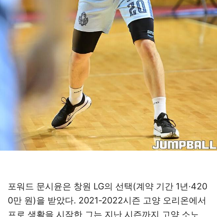
포워드 문시윤은 창원 LG의 선택(계약 기간 1년·420
0만 원)을 받았다. 2021-2022시즌 고양 오리온에서
프로 생활을 시작한 그는 지난 시즌까지 고양 소노