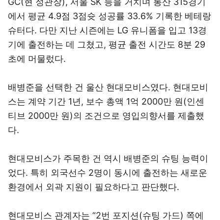
GC(현 정관장), 서울 SK 등을 거치며 통산 315경기
에서 평균 4.9점 3점슛 성공률 33.6% 기록한 베테랑
슈터다. 다만 지난 시즌에는 LG 유니폼을 입고 13경
기에 출전하는 데 그쳤고, 평균 출전 시간도 8분 29
초에 머물렀다.
배병준을 선택한 건 울산 현대모비스였다. 현대모비
스는 계약 기간 1년, 보수 총액 1억 2000만 원(인센
티브 2000만 원)의 조건으로 영입의향서를 제출했
다.
현대모비스가 주목한 건 역시 배병준의 슈팅 능력이
었다. 특히 외국선수 2명이 동시에 출전하는 새로운
환경에서 외곽 지원이 필요하다고 판단했다.
현대모비스 관계자는 “2번 포지션(슈팅 가드) 쪽에