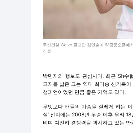
두산건설 We’ve 골프단 김민솔이 iM금융오픈에서
건설
박민지의 행보도 관심사다. 최근 Sh수협
고지를 밟은 그는 역대 최다승 신기록이 
챔피언이었던 만큼 좋은 기억도 있다.
무엇보다 팬들의 가슴을 설레게 하는 이름
설’ 신지애는 2008년 우승 이후 무려 
비며 여전히 경쟁력을 과시하고 있는 만