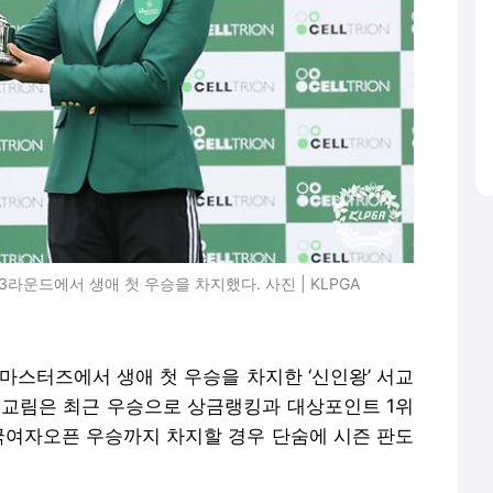
라운드에서 생애 첫 우승을 차지했다. 사진 | KLPGA
마스터즈에서 생애 첫 우승을 차지한 ‘신인왕’ 서교
서교림은 최근 우승으로 상금랭킹과 대상포인트 1위
한국여자오픈 우승까지 차지할 경우 단숨에 시즌 판도