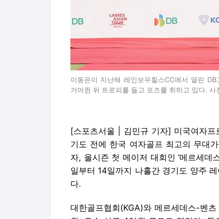
이동은이 지난해 레인보우힐스CC에서 열린 DB
거머쥔 뒤 트로피를 들고 포즈를 취하고 있다. 사진 
[스포츠서울 | 김민규 기자] 미국여자프
기도 전에 한국 여자골프 최고의 무대가 
자, 올시즌 첫 메이저 대회인 ‘메르세데
일부터 14일까지 나흘간 경기도 양주 레
다.
대한골프협회(KGA)와 메르세데스-벤츠