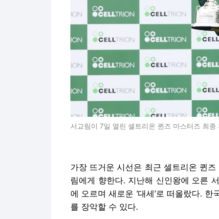
서교림이 7일 열린 셀트리온 퀸즈 마스터즈 최종 3
가장 뜨거운 시선은 최근 셀트리온 퀸즈 
림에게 향한다. 지난해 신인왕에 오른 
에 오르며 새로운 ‘대세’로 떠올랐다. 
를 장악할 수 있다.