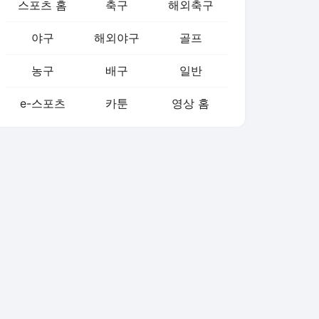
스포츠 홈
축구
해외축구
야구
해외야구
골프
농구
배구
일반
e-스포츠
카툰
영상 홈