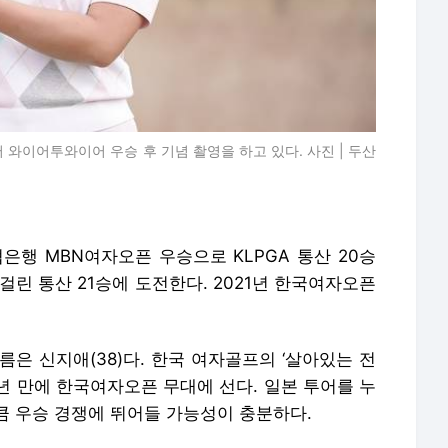
 와이어투와이어 우승 후 기념 촬영을 하고 있다. 사진 | 두산
은행 MBN여자오픈 우승으로 KLPGA 통산 20승
걸린 통산 21승에 도전한다. 2021년 한국여자오픈
은 신지애(38)다. 한국 여자골프의 ‘살아있는 전
18년 만에 한국여자오픈 무대에 선다. 일본 투어를 누
큼 우승 경쟁에 뛰어들 가능성이 충분하다.