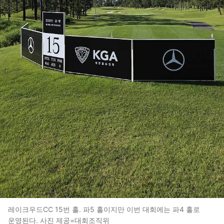
레이크우드CC 15번 홀. 파5 홀이지만 이번 대회에는 파4 홀로
운영된다. 사진 제공=대회조직위