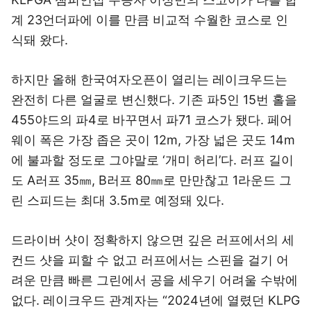
계 23언더파에 이를 만큼 비교적 수월한 코스로 인
식돼 왔다.
하지만 올해 한국여자오픈이 열리는 레이크우드는
완전히 다른 얼굴로 변신했다. 기존 파5인 15번 홀을
455야드의 파4로 바꾸면서 파71 코스가 됐다. 페어
웨이 폭은 가장 좁은 곳이 12m, 가장 넓은 곳도 14m
에 불과할 정도로 그야말로 ‘개미 허리’다. 러프 길이
도 A러프 35㎜, B러프 80㎜로 만만찮고 1라운드 그
린 스피드는 최대 3.5m로 예정돼 있다.
드라이버 샷이 정확하지 않으면 깊은 러프에서의 세
컨드 샷을 피할 수 없고 러프에서는 스핀을 걸기 어
려운 만큼 빠른 그린에서 공을 세우기 어려울 수밖에
없다. 레이크우드 관계자는 “2024년에 열렸던 KLPG