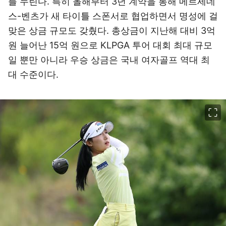
를 누린다. 특히 올해부터 3년 계약을 통해 메르세데
스-벤츠가 새 타이틀 스폰서로 협업하면서 명성에 걸
맞은 상금 규모도 갖췄다. 총상금이 지난해 대비 3억
원 늘어난 15억 원으로 KLPGA 투어 대회 최대 규모
일 뿐만 아니라 우승 상금은 국내 여자골프 역대 최
대 수준이다.
이미지 크게 보기