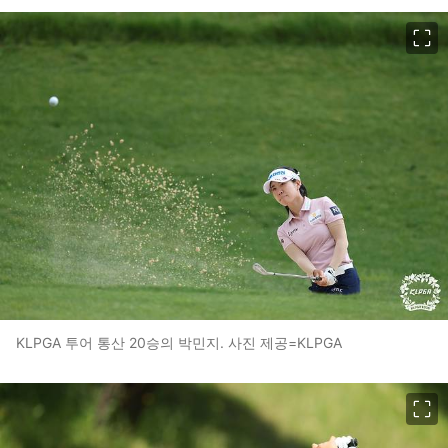
이미지 크게 보기
KLPGA 투어 통산 20승의 박민지. 사진 제공=KLPGA
이미지 크게 보기