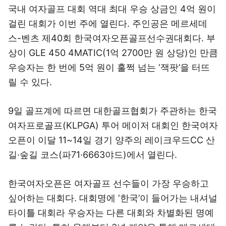
국내 여자골프 대회 역대 최대 우승 상금인 4억 원이
걸린 대회가 이번 주에 열린다. 주인공은 메르세데
스-벤츠 제40회 한국여자오픈골프선수권대회다. 부
상이 GLE 450 4MATIC(1억 2700만 원 상당)인 만큼
우승자는 한 번에 5억 원이 훌쩍 넘는 ‘잭팟’을 터뜨
릴 수 있다.
9일 골프계에 따르면 대한골프협회가 주관하는 한국
여자프로골프(KLPGA) 투어 메이저 대회인 한국여자
오픈이 이달 11~14일 경기 양주의 레이크우드CC 산
길·숲길 코스(파71·6663야드)에서 열린다.
한국여자오픈은 여자골프 선수들이 가장 우승하고
싶어하는 대회다. 대회명에 ‘한국’이 들어가는 내셔널
타이틀 대회라 우승자는 다른 대회와 차별화된 명예