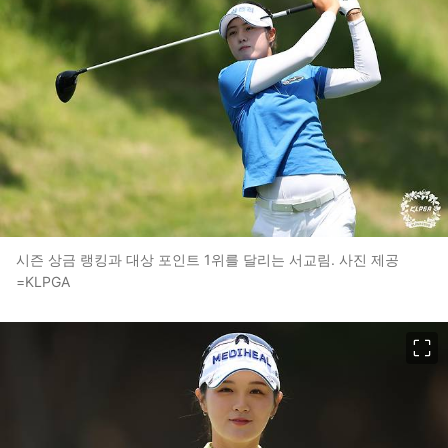
시즌 상금 랭킹과 대상 포인트 1위를 달리는 서교림. 사진 제공
=KLPGA
이미지 크게 보기