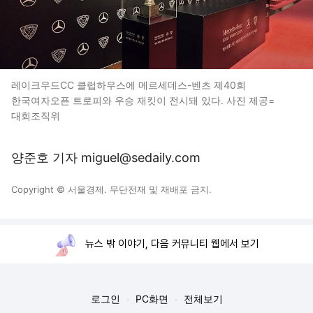
레이크우드CC 클럽하우스에 메르세데스-벤츠 제40회
한국여자오픈 트로피와 우승 재킷이 전시돼 있다. 사진 제공=
대회조직위
양준호 기자 miguel@sedaily.com
Copyright © 서울경제. 무단전재 및 재배포 금지.
뉴스 밖 이야기, 다음 커뮤니티 웹에서 보기
로그인
PC화면
전체보기