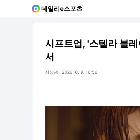
데일리e스포츠
시프트업, '스텔라 블레
서
서삼광
2026. 6. 9. 16:56