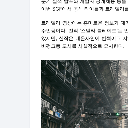
분기 실적 발표와 개발자 공개채용 등을
이번 SGF에서 공식 타이틀과 트레일러
트레일러 영상에는 흥미로운 정보가 대거
주인공이다. 전작 '스텔라 블레이드'는
았지만, 신작은 네온사인이 번쩍이고 지
버펑크풍 도시를 사실적으로 묘사한다.