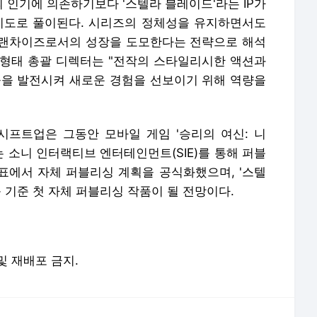
 인기에 의존하기보다 '스텔라 블레이드'라는 IP가
시도로 풀이된다. 시리즈의 정체성을 유지하면서도
프랜차이즈로서의 성장을 도모한다는 전략으로 해석
 김형태 총괄 디렉터는 "전작의 스타일리시한 액션과
들을 발전시켜 새로운 경험을 선보이기 위해 역량을
시프트업은 그동안 모바일 게임 '승리의 여신: 니
는 소니 인터랙티브 엔터테인먼트(SIE)를 통해 퍼블
발표에서 자체 퍼블리싱 계획을 공식화했으며, '스텔
틀 기준 첫 자체 퍼블리싱 작품이 될 전망이다.
 및 재배포 금지.