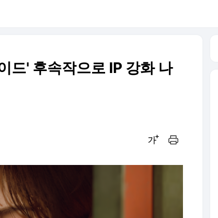
이드' 후속작으로 IP 강화 나
글씨크기 조절하기
인쇄하기