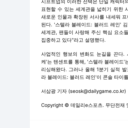
시프트업의 이러한 선택은 단일 캐릭터의
표현할 수 있는 세계관을 넓히기 위한 
새로운 인물과 확장된 서사를 내세워 
된다. '스텔라 블레이드: 블러드 레인'
세계관, 팬들이 사랑해 주신 핵심 요소
집중하고 있다"라고 설명했다.
사업적인 행보의 변화도 눈길을 끈다. 
케'는 텐센트를 통해, '스텔라 블레이드'
리싱해왔다. 그러나 올해 1분기 실적 
라 블레이드: 블러드 레인'이 콘솔 타이
서삼광 기자 (seosk@dailygame.co.kr)
Copyright © 데일리e스포츠. 무단전재