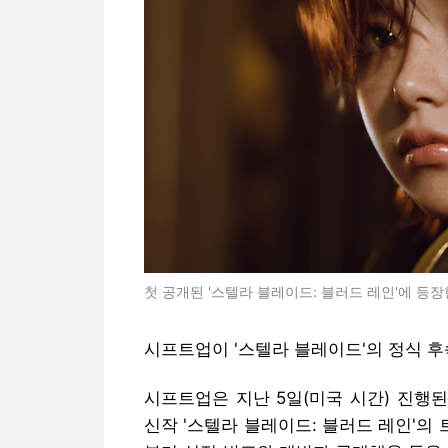
첫 공개된 '스텔라 블레이드: 블러드 레인'에 등장
시프트업이 '스텔라 블레이드'의 정식 후
시프트업은 지난 5일(미국 시간) 진행된
신작 '스텔라 블레이드: 블러드 레인'의