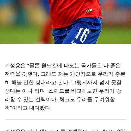
기성용은 “물론 월드컵에 나오는 국가들은 다 좋은
전력을 갖췄다. 그래도 저는 개인적으로 우리가 충분
히 해볼 만한 상대라고 본다. 그렇게까지 넘지 못할
상대는 아니”라며 “스쿼드를 비교해보면 우리가 승
리할 수 있는 전력이다. 체코도 우리를 두려워할
것”이라고 내다봤다.
기성용은 다만 세트피스를 경계했다. 그는 “저도 201
8 러시아 월드컵 당시 스웨덴전을 할 때 세트피스만