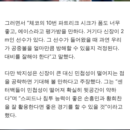
그러면서 “체코의 10번 파트리크 시크가 폼도 너무
좋고, 에이스라고 평가받을 만하다. 거기다 신장이 2
m인 선수가 있다. 그 선수가 들어왔을 때 과연 우리
가 공중볼을 얼마만큼 방해할 수 있을지 걱정된다.
대비를 잘해야 한다”고 말했다.
다만 박지성은 신장이 큰 대신 민첩성이 떨어지는 점
을 공략하면 기대해 볼 만하다고 주장했다. 그는 “센
터백들이 민첩성이 떨어져 확실히 뒷공간이 약하
다”며 “스피드나 침투 능력이 좋은 손흥민과 황희찬
을 잘 활용한다면 좋은 경기를 할 수 있을 것”이라고
했다.
이미지 크게 보기