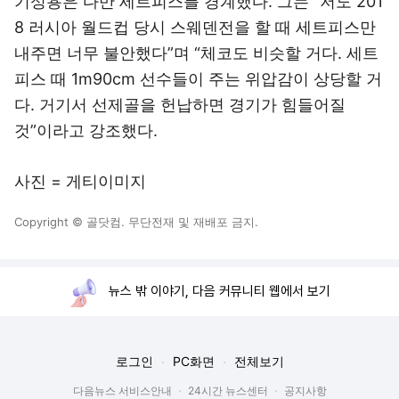
내주면 너무 불안했다”며 “체코도 비슷할 거다. 세트
피스 때 1m90cm 선수들이 주는 위압감이 상당할 거
다. 거기서 선제골을 헌납하면 경기가 힘들어질
것”이라고 강조했다.
사진 = 게티이미지
Copyright © 골닷컴. 무단전재 및 재배포 금지.
뉴스 밖 이야기, 다음 커뮤니티 웹에서 보기
로그인
PC화면
전체보기
다음뉴스 서비스안내
24시간 뉴스센터
공지사항
기사배열책임자 : 임광욱
청소년보호책임자 : 이호원
ⓒ Daum Corp.