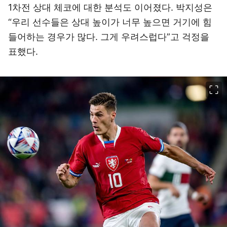
“우리 선수들은 상대 높이가 너무 높으면 거기에 힘
들어하는 경우가 많다. 그게 우려스럽다”고 걱정을
표했다.
이미지 크게 보기