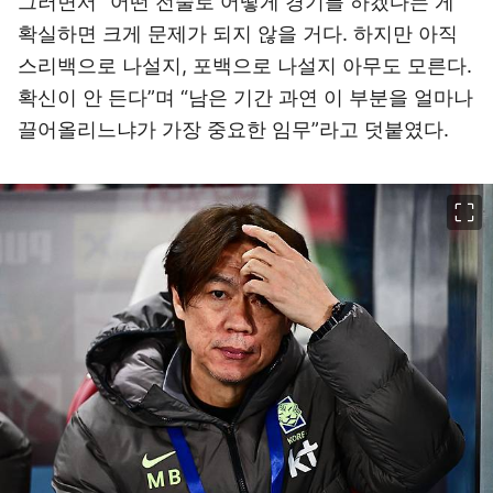
그러면서 “어떤 전술로 어떻게 경기를 하겠다는 게
확실하면 크게 문제가 되지 않을 거다. 하지만 아직
스리백으로 나설지, 포백으로 나설지 아무도 모른다.
확신이 안 든다”며 “남은 기간 과연 이 부분을 얼마나
끌어올리느냐가 가장 중요한 임무”라고 덧붙였다.
이미지 크게 보기