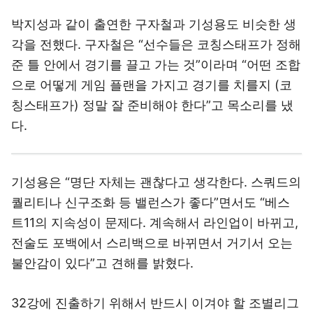
박지성과 같이 출연한 구자철과 기성용도 비슷한 생
각을 전했다. 구자철은 “선수들은 코칭스태프가 정해
준 틀 안에서 경기를 끌고 가는 것”이라며 “어떤 조합
으로 어떻게 게임 플랜을 가지고 경기를 치를지 (코
칭스태프가) 정말 잘 준비해야 한다”고 목소리를 냈
다.
기성용은 “명단 자체는 괜찮다고 생각한다. 스쿼드의
퀄리티나 신구조화 등 밸런스가 좋다”면서도 “베스
트11의 지속성이 문제다. 계속해서 라인업이 바뀌고,
전술도 포백에서 스리백으로 바뀌면서 거기서 오는
불안감이 있다”고 견해를 밝혔다.
32강에 진출하기 위해서 반드시 이겨야 할 조별리그
1차전 상대 체코에 대한 분석도 이어졌다. 박지성은