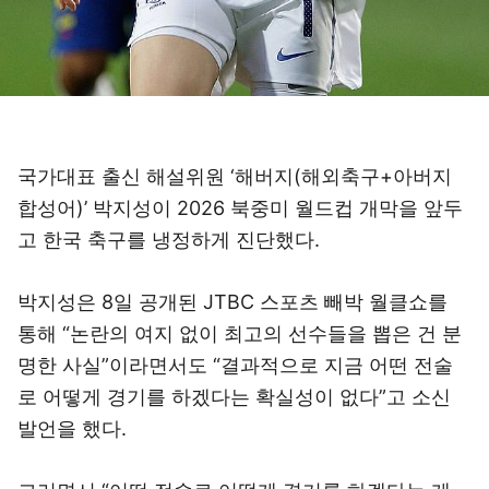
국가대표 출신 해설위원 ‘해버지(해외축구+아버지
합성어)’ 박지성이 2026 북중미 월드컵 개막을 앞두
고 한국 축구를 냉정하게 진단했다.
박지성은 8일 공개된 JTBC 스포츠 빼박 월클쇼를
통해 “논란의 여지 없이 최고의 선수들을 뽑은 건 분
명한 사실”이라면서도 “결과적으로 지금 어떤 전술
로 어떻게 경기를 하겠다는 확실성이 없다”고 소신
발언을 했다.