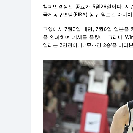
챔피언결정전 종료가 5월26일이다. 시간
국제농구연맹(FIBA) 농구 월드컵 아시아
고양에서 7월3일 대만, 7월6일 일본을 차
을 연파하며 기세를 올렸다. 그러나 Wi
열리는 2연전이다. ‘무조건 2승’을 바라