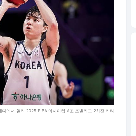
에서 열리 2025 FIBA 아시아컵 A조 조별리그 2차전 카타