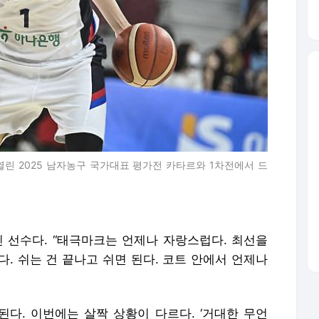
열린 2025 남자농구 국가대표 평가전 카타르와 1차전에서 드
선수다. “태극마크는 언제나 자랑스럽다. 최선을
. 쉬는 건 끝나고 쉬면 된다. 코트 안에서 언제나
다. 이번에는 살짝 상황이 다르다. ‘거대한 무언