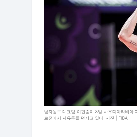
남자농구 대표팀 이현중이 8일 사우디아라비아 제다
르전에서 자유투를 던지고 있다. 사진 | FIBA