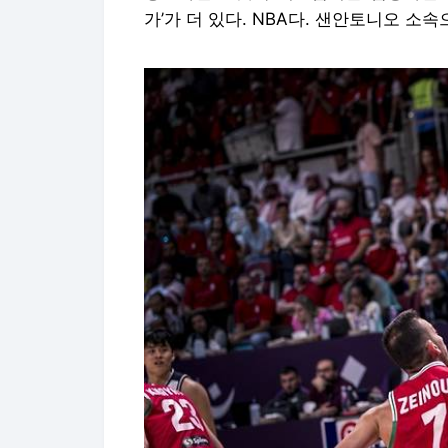
가’가 더 있다. NBA다. 샌안토니오 소