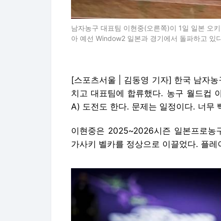
남자농구 대표팀 이현중(오른쪽)이 1일 일본 오키나
아 예선 Window2 일본과 경기에서 돌파하고 있다. 
[스포츠서울 | 김동영 기자] 한국 남자농구
치고 대표팀에 합류했다. 농구 월드컵 
A) 도전도 한다. 문제는 일정이다. 너무
이현중은 2025~2026시즌 일본프로농구
가사키 벨카를 정상으로 이끌었다. 플레