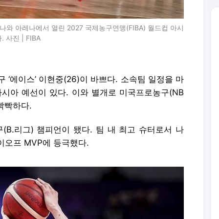
와 아레나에서 열린 2027 국제농구연맹(FIBA) 월드컵 아시
사진 | FIBA
 ‘에이스’ 이현중(26)이 바쁘다. 소속팀 일정을 마
아시아 예선이 있다. 이와 별개로 미국프로농구(NB
 빡빡하다.
(B.리그) 챔피언이 됐다. 팀 내 최고 슈터로서 나
이오프 MVP에 등극했다.