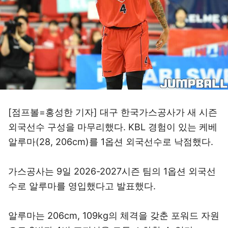
[점프볼=홍성한 기자] 대구 한국가스공사가 새 시즌
외국선수 구성을 마무리했다. KBL 경험이 있는 케베
알루마(28, 206cm)를 1옵션 외국선수로 낙점했다.
가스공사는 9일 2026-2027시즌 팀의 1옵션 외국선
수로 알루마를 영입했다고 발표했다.
알루마는 206cm, 109kg의 체격을 갖춘 포워드 자원