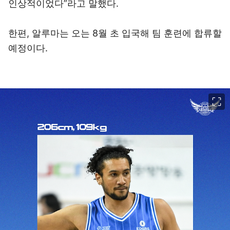
인상적이었다”라고 말했다.
한편, 알루마는 오는 8월 초 입국해 팀 훈련에 합류할
예정이다.
이미지 크게 보기