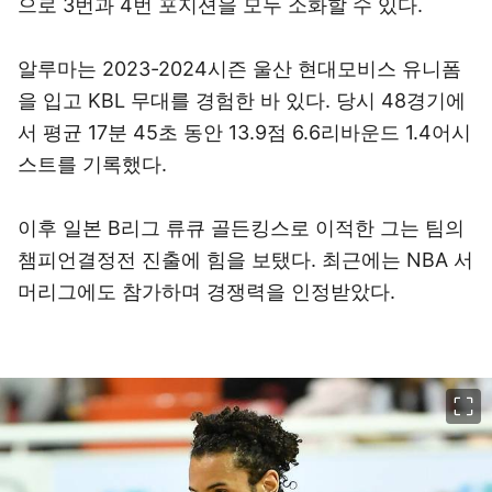
으로 3번과 4번 포지션을 모두 소화할 수 있다.
알루마는 2023-2024시즌 울산 현대모비스 유니폼
을 입고 KBL 무대를 경험한 바 있다. 당시 48경기에
서 평균 17분 45초 동안 13.9점 6.6리바운드 1.4어시
스트를 기록했다.
이후 일본 B리그 류큐 골든킹스로 이적한 그는 팀의
챔피언결정전 진출에 힘을 보탰다. 최근에는 NBA 서
머리그에도 참가하며 경쟁력을 인정받았다.
이미지 크게 보기