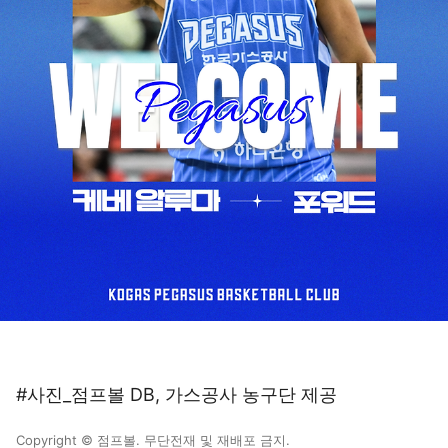
#사진_점프볼 DB, 가스공사 농구단 제공
Copyright © 점프볼. 무단전재 및 재배포 금지.