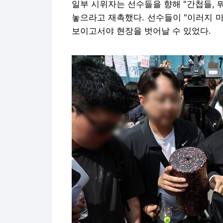
일부 시위자는 선수들을 향해 "간첩들, 
놓으라고 재촉했다. 선수들이 "이러지 
보이고서야 현장을 벗어날 수 있었다.