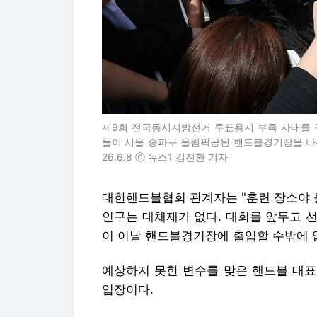
제9회 전국동시지방선거 투표용지 부족 사태를 
들이 서울 송파구 올림픽공원 핸드볼경기장을 나온
26.6.8 ⓒ 뉴스1 김진환 기자
대한핸드볼협회 관계자는 "훈련 장소야 
인구는 대체재가 없다. 대회를 앞두고 
이 이날 핸드볼경기장에 출입할 수밖에 
예상하지 못한 변수를 맞은 핸드볼 대표
입장이다.