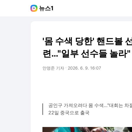
뉴스1
'몸 수색 당한' 핸드볼
련…"일부 선수들 놀라"
안영준 기자
2026. 6. 9. 16:07
공인구 가져오려다 몸 수색…"대회는 차
22일 중국으로 출국