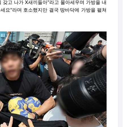
뭐 갖고 나가 X새끼들아"라고 몰아세우며 가방을 내
마세요"라며 호소했지만 결국 땅바닥에 가방을 펼쳐