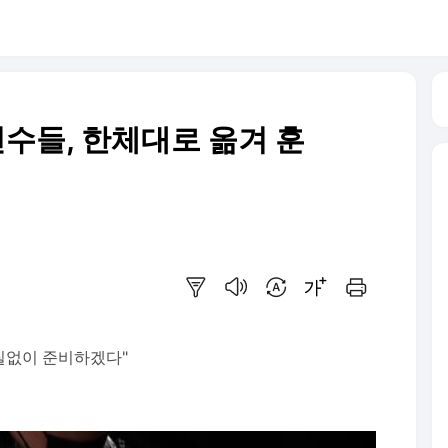
 선수들, 한체대로 옮겨 훈
요약보기
음성으로 듣기
번역 설정
글씨크기 조절하기
인쇄하기
질없이 준비하겠다"