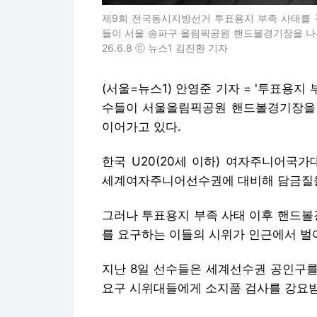
제9회 전국동시지방선거 투표용지 부족 사태를 
들이 서울 송파구 올림픽공원 핸드볼경기장을 나온
26.6.8 ⓒ 뉴스1 김진환 기자
(서울=뉴스1) 안영준 기자 = '투표용지
수들이 서울올림픽공원 핸드볼경기장을 
이어가고 있다.
한국 U20(20세 이하) 여자주니어국
세계여자주니어선수권에 대비해 담금질을
그러나 투표용지 부족 사태 이후 핸드볼
를 요구하는 이들의 시위가 인근에서 벌
지난 8일 선수들은 세계선수권 공인구를
요구 시위대들에게 소지품 검사를 강요