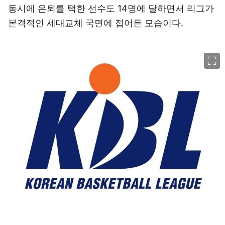
동시에 은퇴를 택한 선수도 14명에 달하면서 리그가
본격적인 세대교체 국면에 접어든 모습이다.
이미지 크게 보기