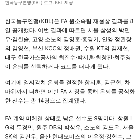
한국농구연맹(KBL) 로고. KBL 제공
한국농구연맹(KBL)은 FA 원소속팀 재협상 결과를 8
일 공개했다. 이번 결과에 따르면 서울 삼성의 박민
우·김한솔, 고양 소노의 김영훈·홍경기, 안양 정관장
의 김영현, 부산 KCC의 정배권, 수원 KT의 김재현,
대구 한국가스공사의 최진수·박지훈·최창진·최주영
이 은퇴를 선택하거나 코트를 떠나게 됐다.
여기에 일찌감치 은퇴를 결정한 함지훈, 김근현, 차
바위까지 더하면 이번 FA 시장을 통해 은퇴를 공식화
한 선수는 총 14명으로 집계됐다.
FA 계약 미체결 상태로 남은 선수도 9명이다. 창원 L
G의 두경민, 원주 DB의 박상우, 소노의 김도은, 서울
SK의 김건우, 울산 현대모비스의 이우정·강현수, 그