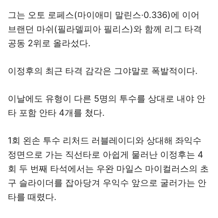
그는 오토 로페스(마이애미 말린스·0.336)에 이어
브랜던 마쉬(필라델피아 필리스)와 함께 리그 타격
공동 2위로 올라섰다.
이정후의 최근 타격 감각은 그야말로 폭발적이다.
이날에도 유형이 다른 5명의 투수를 상대로 내야 안
타 포함 안타 4개를 쳤다.
1회 왼손 투수 리처드 러블레이디와 상대해 좌익수
정면으로 가는 직선타로 아쉽게 물러난 이정후는 4
회 두 번째 타석에서는 우완 마일스 마이컬러스의 초
구 슬라이더를 잡아당겨 우익수 앞으로 굴러가는 안
타를 때렸다.