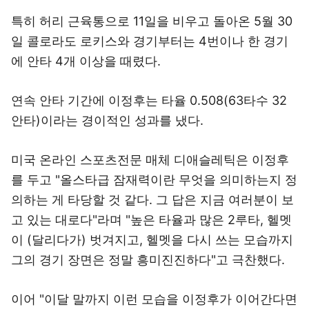
특히 허리 근육통으로 11일을 비우고 돌아온 5월 30
일 콜로라도 로키스와 경기부터는 4번이나 한 경기
에 안타 4개 이상을 때렸다.
연속 안타 기간에 이정후는 타율 0.508(63타수 32
안타)이라는 경이적인 성과를 냈다.
미국 온라인 스포츠전문 매체 디애슬레틱은 이정후
를 두고 "올스타급 잠재력이란 무엇을 의미하는지 정
의하는 게 타당할 것 같다. 그 답은 지금 여러분이 보
고 있는 대로다"라며 "높은 타율과 많은 2루타, 헬멧
이 (달리다가) 벗겨지고, 헬멧을 다시 쓰는 모습까지
그의 경기 장면은 정말 흥미진진하다"고 극찬했다.
이어 "이달 말까지 이런 모습을 이정후가 이어간다면