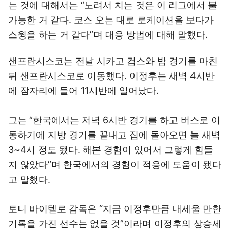
는 것에 대해서는 “노려서 치는 것은 이 리그에서 불
가능한 거 같다. 코스 오는 대로 로케이션을 보다가
스윙을 하는 거 같다”며 대응 방법에 대해 말했다.
샌프란시스코는 전날 시카고 컵스와 밤 경기를 마친
뒤 샌프란시스코로 이동했다. 이정후는 새벽 4시반
에 잠자리에 들어 11시반에 일어났다.
그는 “한국에서는 저녁 6시반 경기를 하고 버스로 이
동하기에 지방 경기를 끝내고 집에 돌아오면 늘 새벽
3~4시 정도 됐다. 해본 경험이 있어서 그렇게 힘들
지 않았다”며 한국에서의 경험이 적응에 도움이 됐다
고 말했다.
토니 바이텔로 감독은 “지금 이정후만큼 내세울 만한
기록을 가진 선수는 없을 것”이라며 이정후의 상승세